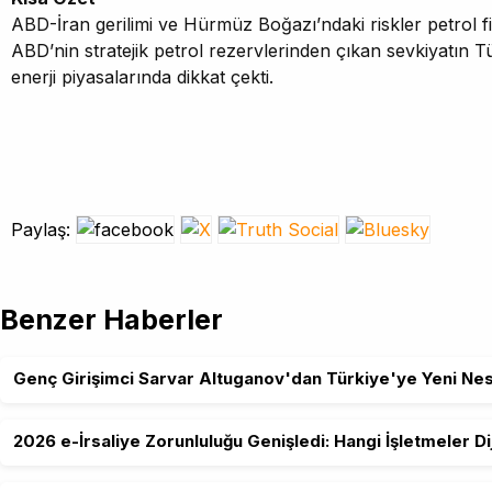
ABD-İran gerilimi ve Hürmüz Boğazı’ndaki riskler petrol fiy
ABD’nin stratejik petrol rezervlerinden çıkan sevkiyatın 
enerji piyasalarında dikkat çekti.
Paylaş:
Benzer Haberler
Genç Girişimci Sarvar Altuganov'dan Türkiye'ye Yeni Nesil
2026 e-İrsaliye Zorunluluğu Genişledi: Hangi İşletmeler 