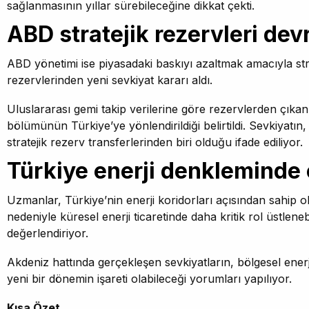
sağlanmasının yıllar sürebileceğine dikkat çekti.
ABD stratejik rezervleri dev
ABD yönetimi ise piyasadaki baskıyı azaltmak amacıyla stra
rezervlerinden yeni sevkiyat kararı aldı.
Uluslararası gemi takip verilerine göre rezervlerden çıkan
bölümünün Türkiye’ye yönlendirildiği belirtildi. Sevkiyatın,
stratejik rezerv transferlerinden biri olduğu ifade ediliyor.
Türkiye enerji denkleminde 
Uzmanlar, Türkiye’nin enerji koridorları açısından sahip 
nedeniyle küresel enerji ticaretinde daha kritik rol üstleneb
değerlendiriyor.
Akdeniz hattında gerçekleşen sevkiyatların, bölgesel enerj
yeni bir dönemin işareti olabileceği yorumları yapılıyor.
Kısa Özet