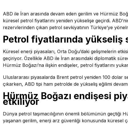
ABD ile İran arasında devam eden gerilim ve Hürmüz Boğaz
küresel petrol fiyatlarını yeniden yükselişe geçirdi. ABD’nin
rezervlerinden çıkan petrol sevkiyatının Türkiye’ye yönelm
Petrol fiyatlarında yükseliş
Küresel enerji piyasaları, Orta Doğu’daki gelişmelerin etkis
geçiriyor. Özellikle ABD ile İran arasındaki diplomatik süreci
Hürmüz Boğazı’na ilişkin endişeler, petrol fiyatlarını yukarı
Uluslararası piyasalarda Brent petrol yeniden 100 dolar s
çıkarken, ABD tipi ham petrolde de yükseliş eğilimi devam 
Hürmüz Boğazı endişesi piy
etkiliyor
Dünya petrol taşımacılığının önemli bölümünün geçtiği 
yaşanan gerilim, enerji arz güvenliği konusunda küresel çap