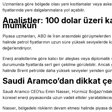
Uzmanlara göre bölgede olası yeni kısıtlamalar veya askeri 
fiyatlarında yeni dalgalanmalara yol açabilir.
Analistler: 100 dolar üzeri ka
mümkün
Piyasa uzmanları, ABD ile İran arasındaki görüşmelerde
halinde petrol fiyatlarının uzun süre yüksek seviyelerde ka
değerlendiriyor.
Enerji analistlerine göre kalıcı bir ateşkes veya diplomatik
durumunda fiyatlarda sert geri çekilme görülebilir. Ancak 
halinde Brent petrolde daha yüksek seviyeler yeniden gün
Saudi Aramco’dan dikkat çe
Saudi Aramco CEO’su Emin Nasser, Hürmüz Boğazı’ndaki o
küresel enerji piyasasında uzun vadeli etkiler yaratabileceğ
Nasser, bölgedeki risklerin devam etmesi halinde piyasa 