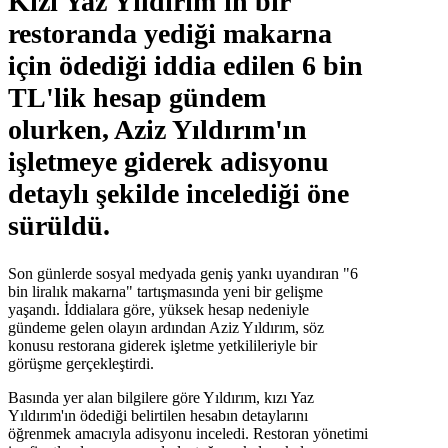
Kızı Yaz Yıldırım'ın bir
restoranda yediği makarna
için ödediği iddia edilen 6 bin
TL'lik hesap gündem
olurken, Aziz Yıldırım'ın
işletmeye giderek adisyonu
detaylı şekilde incelediği öne
sürüldü.
Son günlerde sosyal medyada geniş yankı uyandıran "6
bin liralık makarna" tartışmasında yeni bir gelişme
yaşandı. İddialara göre, yüksek hesap nedeniyle
gündeme gelen olayın ardından Aziz Yıldırım, söz
konusu restorana giderek işletme yetkilileriyle bir
görüşme gerçekleştirdi.
Basında yer alan bilgilere göre Yıldırım, kızı Yaz
Yıldırım'ın ödediği belirtilen hesabın detaylarını
öğrenmek amacıyla adisyonu inceledi. Restoran yönetimi