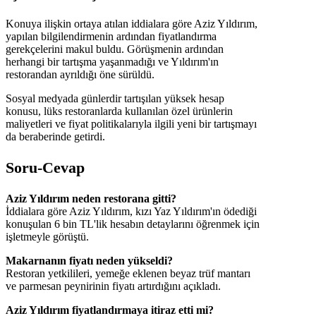
Konuya ilişkin ortaya atılan iddialara göre Aziz Yıldırım,
yapılan bilgilendirmenin ardından fiyatlandırma
gerekçelerini makul buldu. Görüşmenin ardından
herhangi bir tartışma yaşanmadığı ve Yıldırım'ın
restorandan ayrıldığı öne sürüldü.
Sosyal medyada günlerdir tartışılan yüksek hesap
konusu, lüks restoranlarda kullanılan özel ürünlerin
maliyetleri ve fiyat politikalarıyla ilgili yeni bir tartışmayı
da beraberinde getirdi.
Soru-Cevap
Aziz Yıldırım neden restorana gitti?
İddialara göre Aziz Yıldırım, kızı Yaz Yıldırım'ın ödediği
konuşulan 6 bin TL'lik hesabın detaylarını öğrenmek için
işletmeyle görüştü.
Makarnanın fiyatı neden yükseldi?
Restoran yetkilileri, yemeğe eklenen beyaz trüf mantarı
ve parmesan peynirinin fiyatı artırdığını açıkladı.
Aziz Yıldırım fiyatlandırmaya itiraz etti mi?