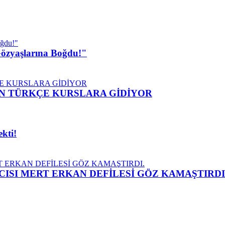
 Gözyaşlarına Boğdu!"
İN TÜRKÇE KURSLARA GİDİYOR
kti!
CISI MERT ERKAN DEFİLESİ GÖZ KAMAŞTIRDI