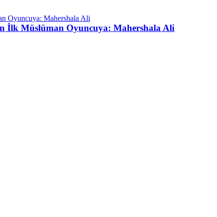
an İlk Müslüman Oyuncuya: Mahershala Ali