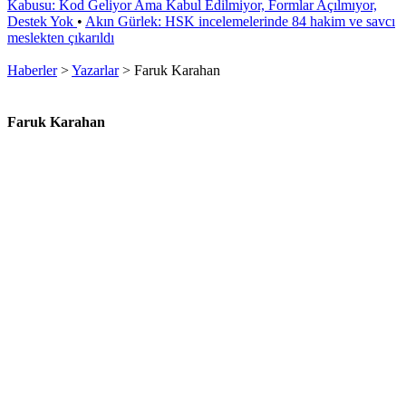
Kabusu: Kod Geliyor Ama Kabul Edilmiyor, Formlar Açılmıyor,
Destek Yok
•
Akın Gürlek: HSK incelemelerinde 84 hakim ve savcı
meslekten çıkarıldı
Haberler
>
Yazarlar
>
Faruk Karahan
Faruk Karahan