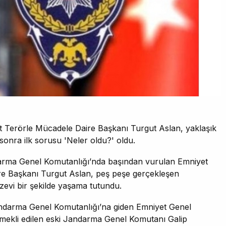
t Terörle Mücadele Daire Başkanı Turgut Aslan, yaklaşık
onra ilk sorusu 'Neler oldu?' oldu.
arma Genel Komutanlığı’nda başından vurulan Emniyet
e Başkanı Turgut Aslan, peş peşe gerçekleşen
izevi bir şekilde yaşama tutundu.
andarma Genel Komutanlığı’na giden Emniyet Genel
ekli edilen eski Jandarma Genel Komutanı Galip