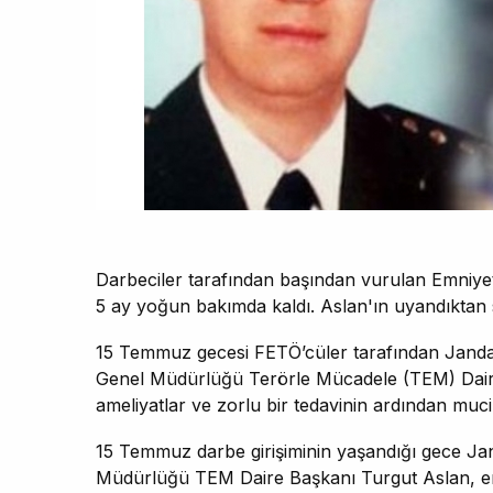
Darbeciler tarafından başından vurulan Emniye
5 ay yoğun bakımda kaldı. Aslan'ın uyandıktan s
15 Temmuz gecesi FETÖ’cüler tarafından Jand
Genel Müdürlüğü Terörle Mücadele (TEM) Dair
ameliyatlar ve zorlu bir tedavinin ardından muc
15 Temmuz darbe girişiminin yaşandığı gece J
Müdürlüğü TEM Daire Başkanı Turgut Aslan, em