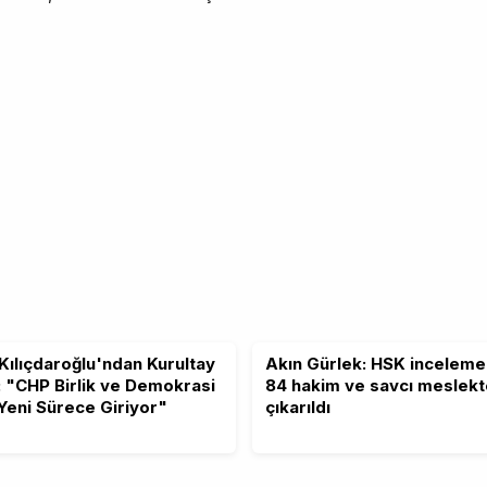
Kılıçdaroğlu'ndan Kurultay
Akın Gürlek: HSK inceleme
: "CHP Birlik ve Demokrasi
84 hakim ve savcı meslek
 Yeni Sürece Giriyor"
çıkarıldı