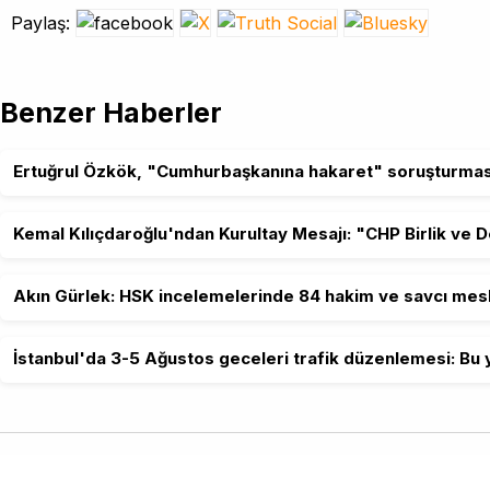
Paylaş:
Benzer Haberler
Ertuğrul Özkök, "Cumhurbaşkanına hakaret" soruşturmas
Kemal Kılıçdaroğlu'ndan Kurultay Mesajı: "CHP Birlik ve 
Akın Gürlek: HSK incelemelerinde 84 hakim ve savcı mesl
İstanbul'da 3-5 Ağustos geceleri trafik düzenlemesi: Bu y