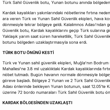
Türk Sahil Güvenlik botu, Yunan botunu anında bölgeden 
Kardak kayalıkları yakınlarındaki nöbetlerine fırtına nede
ara veren Türk ve Yunan Sahil Güvenlik ekipleri, hava ko
dönmesiyle tekrar bölgeye geldi. Kalalimnos Adası'ndan g
Güvenlik botu, Kardak kayalıklarını geçip Türk sularına gir
Yaklaşık yarım saat süren hareketlilik, Türk Sahil Güven
botunu bölgeden uzaklaştırmasıyla sona erdi.
TÜRK BOTU ÖNÜNÜ KESTİ
Türk ve Yunan sahil güvenlik ekipleri, Muğla'nın Bodrum 
Mahallesi'ne 3.8 mil uzaklıktaki Kardak kayalıklarında fır
nöbet tutmadı. Bugün havanın normale dönmesiyle bölgeye
göreve başladı. Bölgeye 2 Yunan ve 2 Türk Sahil Güvenlik
Adası önlerinde bekleyen Yunan botunun, saat 12.05'te K
üzerine 72 bordo numaraları Türk Sahil Güvenlik botu ön
KARDAK BÖLGESİNDEN UZAKLAŞTI