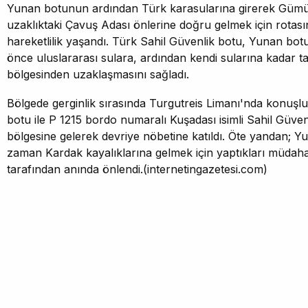
Yunan botunun ardından Türk karasularına girerek Gümüş
uzaklıktaki Çavuş Adası önlerine doğru gelmek için rotasın
hareketlilik yaşandı. Türk Sahil Güvenlik botu, Yunan bo
önce uluslararası sulara, ardından kendi sularına kadar t
bölgesinden uzaklaşmasını sağladı.
Bölgede gerginlik sırasında Turgutreis Limanı'nda konuşlu
botu ile P 1215 bordo numaralı Kuşadası isimli Sahil Güve
bölgesine gelerek devriye nöbetine katıldı. Öte yandan; 
zaman Kardak kayalıklarına gelmek için yaptıkları müdaha
tarafından anında önlendi.(internetingazetesi.com)