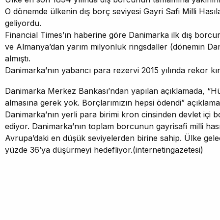
O dönemde ülkenin dış borç seviyesi Gayri Safi Milli Hasıl
geliyordu.
Financial Times’ın haberine göre Danimarka ilk dış borcu
ve Almanya’dan yarım milyonluk ringsdaller (dönemin Da
almıştı.
Danimarka’nın yabancı para rezervi 2015 yılında rekor kır
Danimarka Merkez Bankası’ndan yapılan açıklamada, “Hü
almasına gerek yok. Borçlarımızın hepsi ödendi” açıklam
Danimarka’nın yerli para birimi kron cinsinden devlet içi 
ediyor. Danimarka’nın toplam borcunun gayrisafi milli has
Avrupa’daki en düşük seviyelerden birine sahip. Ülke gel
yüzde 36’ya düşürmeyi hedefliyor.(internetingazetesi)