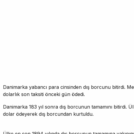
Danimarka yabancı para cinsinden dış borcunu bitirdi. Me
dolarlık son taksiti önceki gün ödedi.
Danimarka 183 yıl sonra dış borcunun tamamını bitirdi. Ül
dolar ödeyerek dış borcundan kurtuldu.
Ülke en son 1894 yılında dış borcunun tamamına yakınını