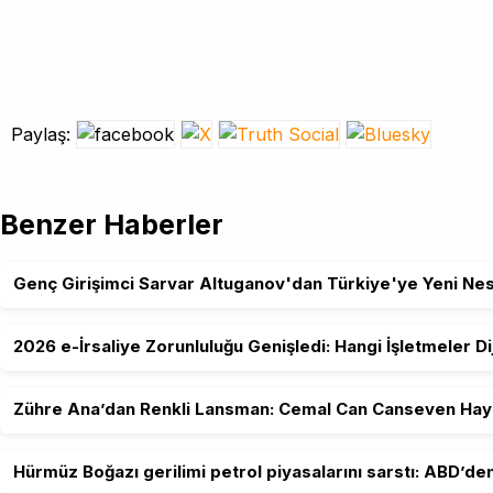
Paylaş:
Benzer Haberler
Genç Girişimci Sarvar Altuganov'dan Türkiye'ye Yeni Nesil
2026 e-İrsaliye Zorunluluğu Genişledi: Hangi İşletmeler 
Zühre Ana’dan Renkli Lansman: Cemal Can Canseven Hayra
Hürmüz Boğazı gerilimi petrol piyasalarını sarstı: ABD’de