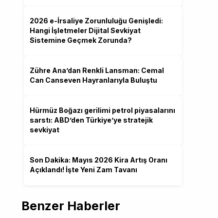
2026 e-İrsaliye Zorunluluğu Genişledi:
Hangi İşletmeler Dijital Sevkiyat
Sistemine Geçmek Zorunda?
Zühre Ana’dan Renkli Lansman: Cemal
Can Canseven Hayranlarıyla Buluştu
Hürmüz Boğazı gerilimi petrol piyasalarını
sarstı: ABD’den Türkiye’ye stratejik
sevkiyat
Son Dakika: Mayıs 2026 Kira Artış Oranı
Açıklandı! İşte Yeni Zam Tavanı
Benzer Haberler