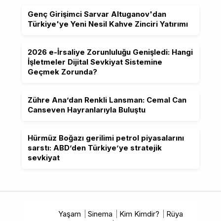
Genç Girişimci Sarvar Altuganov'dan
Türkiye'ye Yeni Nesil Kahve Zinciri Yatırımı
2026 e-İrsaliye Zorunluluğu Genişledi: Hangi
İşletmeler Dijital Sevkiyat Sistemine
Geçmek Zorunda?
Zühre Ana’dan Renkli Lansman: Cemal Can
Canseven Hayranlarıyla Buluştu
Hürmüz Boğazı gerilimi petrol piyasalarını
sarstı: ABD’den Türkiye’ye stratejik
sevkiyat
Yaşam
Sinema
Kim Kimdir?
Rüya