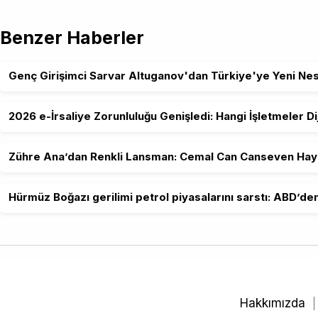
Benzer Haberler
Genç Girişimci Sarvar Altuganov'dan Türkiye'ye Yeni Nesil
2026 e-İrsaliye Zorunluluğu Genişledi: Hangi İşletmeler 
Zühre Ana’dan Renkli Lansman: Cemal Can Canseven Hayra
Hürmüz Boğazı gerilimi petrol piyasalarını sarstı: ABD’de
Hakkımızda