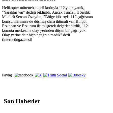
Helikopter mürettebatı acil koduyla 112'yi arayarak,
"Yaralılar var" dediği bildirildi. Ancak Tunceli İl Sağlık
Müdürü Sercan Özaydın, "Bölge itibarıyla 112 çağrısının
komşu illerimize de düşmüş olma ihtimali var. Bingöl,
Erzincan ve Erzurum ile müşterek değerlendirdik, 112
komuta merkezine olay yerinden düşen bir çağrı yok.
Olay yerine dair hiçbir çağrı almadık" dedi.
(internetingazetesi)
Paylaş:
Son Haberler