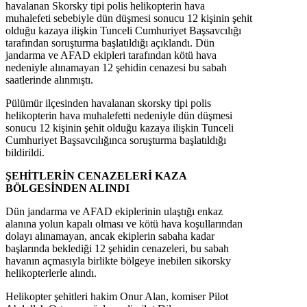
havalanan Skorsky tipi polis helikopterin hava
muhalefeti sebebiyle dün düşmesi sonucu 12 kişinin şehit
olduğu kazaya ilişkin Tunceli Cumhuriyet Başsavcılığı
tarafından soruşturma başlatıldığı açıklandı. Dün
jandarma ve AFAD ekipleri tarafından kötü hava
nedeniyle alınamayan 12 şehidin cenazesi bu sabah
saatlerinde alınmıştı.
Pülümür ilçesinden havalanan skorsky tipi polis
helikopterin hava muhalefetti nedeniyle dün düşmesi
sonucu 12 kişinin şehit olduğu kazaya ilişkin Tunceli
Cumhuriyet Başsavcılığınca soruşturma başlatıldığı
bildirildi.
ŞEHİTLERİN CENAZELERİ KAZA
BÖLGESİNDEN ALINDI
Dün jandarma ve AFAD ekiplerinin ulaştığı enkaz
alanına yolun kapalı olması ve kötü hava koşullarından
dolayı alınamayan, ancak ekiplerin sabaha kadar
başlarında beklediği 12 şehidin cenazeleri, bu sabah
havanın açmasıyla birlikte bölgeye inebilen sikorsky
helikopterlerle alındı.
Helikopter şehitleri hakim Onur Alan, komiser Pilot