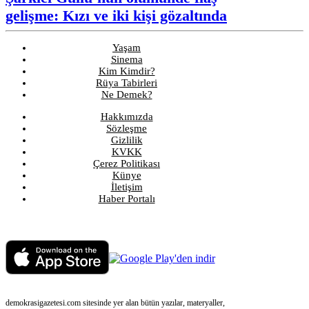
gelişme: Kızı ve iki kişi gözaltında
Yaşam
Sinema
Kim Kimdir?
Rüya Tabirleri
Ne Demek?
Hakkımızda
Sözleşme
Gizlilik
KVKK
Çerez Politikası
Künye
İletişim
Haber Portalı
demokrasigazetesi.com sitesinde yer alan bütün yazılar, materyaller,