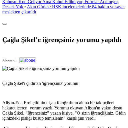
Kabusu: Kod Geliyor Ama Kabul Edilmiyor, Formlar Açılmıyor,
Destek Yok
•
Akın Gürlek: HSK incelemelerinde 84 hakim ve savcı
meslekten çıkarıldı
Çağla Şikel'e iğrençsiniz yorumu yapıldı
Abone ol
Çağla Şıkel'i çıldırtan 'iğrençsiniz' yorumu
Alişan-Eda Erol çiftinin nişan fotoğrafının altına bir takipçileri
hakaret içeren yorum yazdı. Yorumu okuyan Alişan'ın yakın dostu
Çağla Şıkel, "İğrençsiniz" yazan kişiye, "O sizin iğrençliğiniz. Gidin
içinizdeki pisliği kusup temizlenin" karşılığını verdi.