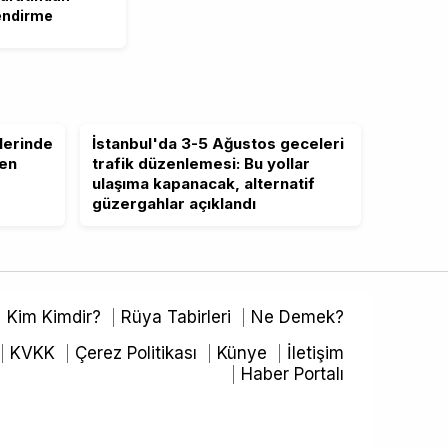
endirme
lerinde
İstanbul'da 3-5 Ağustos geceleri
ten
trafik düzenlemesi: Bu yollar
ulaşıma kapanacak, alternatif
güzergahlar açıklandı
Kim Kimdir?
Rüya Tabirleri
Ne Demek?
KVKK
Çerez Politikası
Künye
İletişim
Haber Portalı