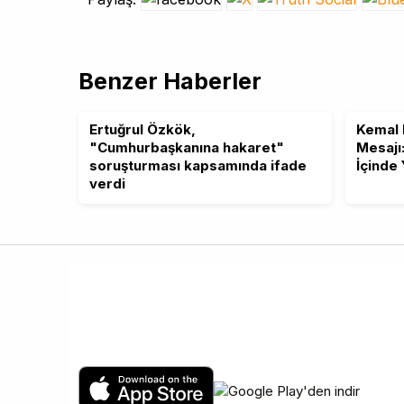
Benzer Haberler
Ertuğrul Özkök,
Kemal 
"Cumhurbaşkanına hakaret"
Mesajı
soruşturması kapsamında ifade
İçinde
verdi