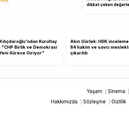
dikkat çeken değerl
Kılıçdaroğlu'ndan Kurultay
Akın Gürlek: HSK inceleme
: "CHP Birlik ve Demokrasi
84 hakim ve savcı meslek
 Yeni Sürece Giriyor"
çıkarıldı
Yaşam
Sinema
Hakkımızda
Sözleşme
Gizlilik