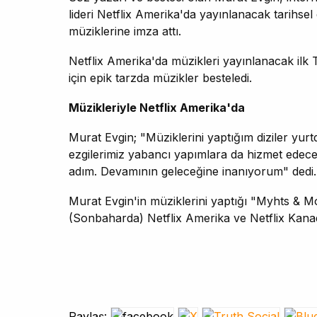
lideri Netflix Amerika'da yayınlanacak tarihse
müziklerine imza attı.
Netflix Amerika'da müzikleri yayınlanacak ilk 
için epik tarzda müzikler besteledi.
Müzikleriyle Netflix Amerika'da
Murat Evgin; "Müziklerini yaptığım diziler yurtd
ezgilerimiz yabancı yapımlara da hizmet edecek
adım. Devamının geleceğine inanıyorum" dedi.
Murat Evgin'in müziklerini yaptığı "Myhts & 
(Sonbaharda) Netflix Amerika ve Netflix Kana
Paylaş: