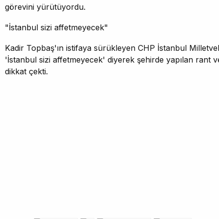
görevini yürütüyordu.
"İstanbul sizi affetmeyecek"
Kadir Topbaş'ın istifaya sürükleyen CHP İstanbul Milletvek
'İstanbul sizi affetmeyecek' diyerek şehirde yapılan rant
dikkat çekti.