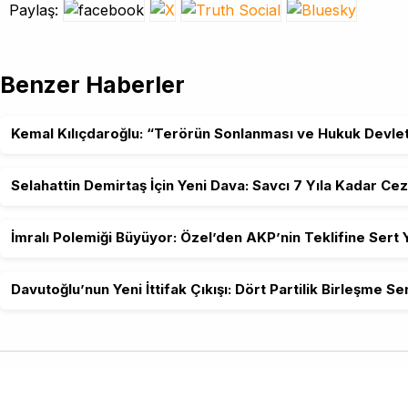
Paylaş:
Benzer Haberler
Kemal Kılıçdaroğlu: “Terörün Sonlanması ve Hukuk Devleti
Selahattin Demirtaş İçin Yeni Dava: Savcı 7 Yıla Kadar Cez
İmralı Polemiği Büyüyor: Özel’den AKP’nin Teklifine Sert 
Davutoğlu’nun Yeni İttifak Çıkışı: Dört Partilik Birleşme S