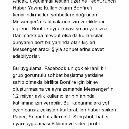
Ancak, uygulamalı testleri üzerine TechCrunch
Haber Yayını; Kullanıcıların Bonfire'ı
kendi indirmeden sohbetlere doğrudan
Messenger'a katılmalarına izin verdiklerini
öğrendi. Bonfire uygulaması şu an yalnızca
Danimarka'da mevcut olsa da kullanıcılar,
dünyanın dört bir yanında olan kişileri
Messenger aracılığıyla sohbetlerine davet
edebiliyorlar.
Bu uygulama, Facebook'un çok ekranlı bir
grup görüntülü sohbet başlatma yetkisine
sahip olmakla birlikte Bonfire için bir ev
oluşturmasına ve aynı zamanda Messenger'ın
1,2 milyar aylık kullanıcılarının anında
katılımına izin verebilir. Bu, kapanmalara yol
açan cansız çekişten kurtarabilen haber spikeri
Paper, Snapchat alternatif Slingshot, haber
uyarı uygulaması Bildirim ve video profil