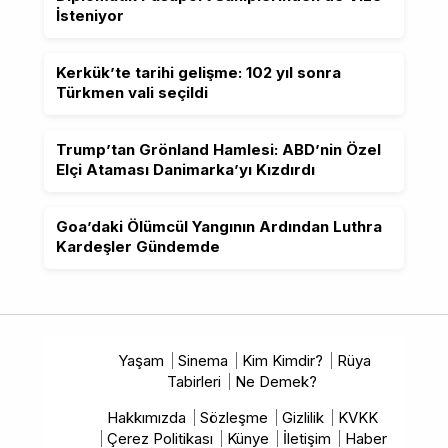
İsteniyor
Kerkük’te tarihi gelişme: 102 yıl sonra
Türkmen vali seçildi
Trump’tan Grönland Hamlesi: ABD’nin Özel
Elçi Ataması Danimarka’yı Kızdırdı
Goa’daki Ölümcül Yangının Ardından Luthra
Kardeşler Gündemde
Yaşam
Sinema
Kim Kimdir?
Rüya
Tabirleri
Ne Demek?
Hakkımızda
Sözleşme
Gizlilik
KVKK
Çerez Politikası
Künye
İletişim
Haber