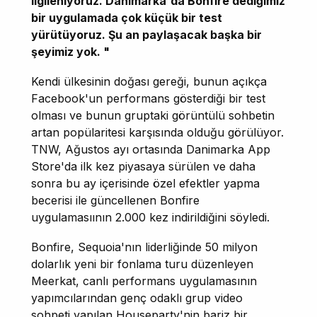
ilgileniyoruz. Danimarka'da Bonfire dediğimiz
bir uygulamada çok küçük bir test
yürütüyoruz. Şu an paylaşacak başka bir
şeyimiz yok. "
Kendi ülkesinin doğası gereği, bunun açıkça
Facebook'un performans gösterdiği bir test
olması ve bunun gruptaki görüntülü sohbetin
artan popülaritesi karşısında olduğu görülüyor.
TNW, Ağustos ayı ortasında Danimarka App
Store'da ilk kez piyasaya sürülen ve daha
sonra bu ay içerisinde özel efektler yapma
becerisi ile güncellenen Bonfire
uygulamasıının 2.000 kez indirildiğini söyledi.
Bonfire, Sequoia'nın liderliğinde 50 milyon
dolarlık yeni bir fonlama turu düzenleyen
Meerkat, canlı performans uygulamasının
yapımcılarından genç odaklı grup video
sohpeti yapılan Houseparty'nin bariz bir