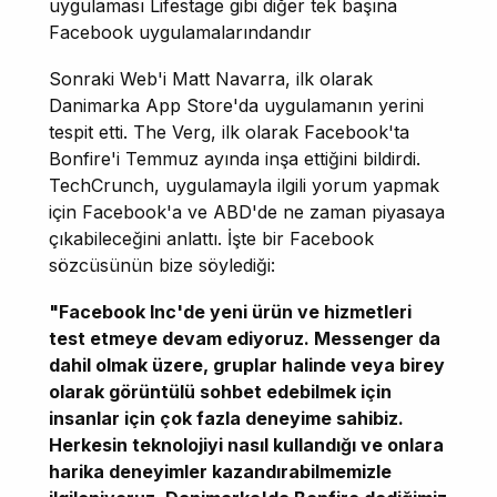
uygulaması Lifestage gibi diğer tek başına
Facebook uygulamalarındandır
Sonraki Web'i Matt Navarra, ilk olarak
Danimarka App Store'da uygulamanın yerini
tespit etti. The Verg, ilk olarak Facebook'ta
Bonfire'i Temmuz ayında inşa ettiğini bildirdi.
TechCrunch, uygulamayla ilgili yorum yapmak
için Facebook'a ve ABD'de ne zaman piyasaya
çıkabileceğini anlattı. İşte bir Facebook
sözcüsünün bize söylediği:
"Facebook Inc'de yeni ürün ve hizmetleri
test etmeye devam ediyoruz. Messenger da
dahil olmak üzere, gruplar halinde veya birey
olarak görüntülü sohbet edebilmek için
insanlar için çok fazla deneyime sahibiz.
Herkesin teknolojiyi nasıl kullandığı ve onlara
harika deneyimler kazandırabilmemizle