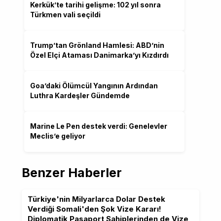
Kerkük’te tarihi gelişme: 102 yıl sonra
Türkmen vali seçildi
Trump’tan Grönland Hamlesi: ABD’nin
Özel Elçi Ataması Danimarka’yı Kızdırdı
Goa’daki Ölümcül Yangının Ardından
Luthra Kardeşler Gündemde
Marine Le Pen destek verdi: Genelevler
Meclis’e geliyor
Benzer Haberler
Türkiye'nin Milyarlarca Dolar Destek
Verdiği Somali'den Şok Vize Kararı!
Diplomatik Pasaport Sahiplerinden de Vize