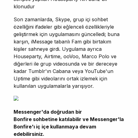
klonudur
Son zamanlarda, Skype, grup içi sohbet
özelliğini ifadeler gibi eğlenceli özellikleriyle
geliştirmek için uygulamasını güncelledi; buna
karşın, iMessage tabanlı Fam gibi birtakım
kişiler sahneye girdi. Uygulama ayrıca
Houseparty, Airtime, ooVoo, Marco Polo ve
diğerleri ile grup videosunda ve bir dereceye
kadar Tumblr'ın Cabana veya YouTube'un
Uptime gibi videolarını ortak izlemek için
kullanılan uygulamalarla yarışıyor.
Messenger'da doğrudan bir
Bonfire sohbetine katılabilir ve Messenger'la
Bonfire'ı iç içe kullanmaya devam
edebilirsiniz.