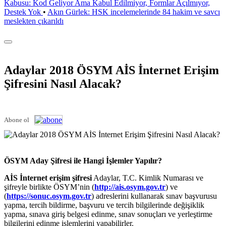
Kabusu: Kod Geliyor Ama Kabul Edilmiyor, Formlar Açılmıyor,
Destek Yok
•
Akın Gürlek: HSK incelemelerinde 84 hakim ve savcı
meslekten çıkarıldı
Adaylar 2018 ÖSYM AİS İnternet Erişim
Şifresini Nasıl Alacak?
Abone ol
ÖSYM Aday Şifresi ile Hangi İşlemler Yapılır?
AİS İnternet erişim şifresi
Adaylar, T.C. Kimlik Numarası ve
şifreyle birlikte ÖSYM’nin (
http://ais.osym.gov.tr
) ve
(
https://sonuc.osym.gov.tr
) adreslerini kullanarak sınav başvurusu
yapma, tercih bildirme, başvuru ve tercih bilgilerinde değişiklik
yapma, sınava giriş belgesi edinme, sınav sonuçları ve yerleştirme
bilgilerini edinme işlemlerini yapabilirler.