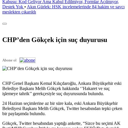
Kabusu: Kod Geliyor Ama Kabul Edilmiyor, Formlar Açılmıyor,
Destek Yok
•
Akın Gürlek: HSK incelemelerinde 84 hakim ve savcı
meslekten çıkarıldı
CHP’den Gökçek için suç duyurusu
Abone ol
CHP Genel Başkanı Kemal Kılıçdaroğlu, Ankara Büyükşehir eski
Belediye Başkanı Melih Gökçek hakkında ‘’Hakaret ve suç
işlemeye tahrik’’ gerekçesiyle suç duyurusunda bulundu.
24 Haziran seçimlerine az bir süre kala, eski Ankara Büyükşehir
Belediyesi Başkanı Melih Gökçek, Twitter hesabından tepki çeken
bir paylaşımda bulundu.
Gökçek, Twitter hesabından yaptığı ankette, “Sizce bu seçimi AK