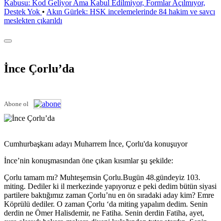
Kabusu: Kod Geliyor Ama Kabul Edilmiyor, Formlar Açılmıyor,
Destek Yok
•
Akın Gürlek: HSK incelemelerinde 84 hakim ve savcı
meslekten çıkarıldı
İnce Çorlu’da
Abone ol
Cumhurbaşkanı adayı Muharrem İnce, Çorlu'da konuşuyor
İnce’nin konuşmasından öne çıkan kısımlar şu şekilde:
Çorlu tamam mı? Muhteşemsin Çorlu.Bugün 48.gündeyiz 103.
miting. Dediler ki il merkezinde yapıyoruz e peki dedim bütün siyasi
partilere baktığımız zaman Çorlu’nu en ön sıradaki aday kim? Emre
Köprülü dediler. O zaman Çorlu ‘da miting yapalım dedim. Senin
derdin ne Ömer Halisdemir, ne Fatiha. Senin derdin Fatiha, ayet,