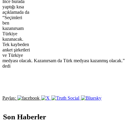
İnce burada
yaptığı kısa
açıklamada da
“Seçimleri
ben
kazanırsam
Türkiye
kazanacak.
Tek kaybeden
anket şirketleri
ve Türkiye
medyası olacak. Kazanırsam da Türk medyası kazanmış olacak.”
dedi
Paylaş:
Son Haberler