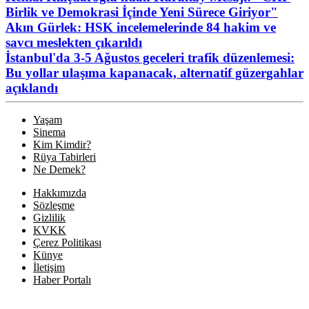
Birlik ve Demokrasi İçinde Yeni Sürece Giriyor"
Akın Gürlek: HSK incelemelerinde 84 hakim ve
savcı meslekten çıkarıldı
İstanbul'da 3-5 Ağustos geceleri trafik düzenlemesi:
Bu yollar ulaşıma kapanacak, alternatif güzergahlar
açıklandı
Yaşam
Sinema
Kim Kimdir?
Rüya Tabirleri
Ne Demek?
Hakkımızda
Sözleşme
Gizlilik
KVKK
Çerez Politikası
Künye
İletişim
Haber Portalı