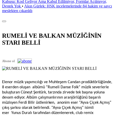
Kabusu: Kod Geliyor Ama Kabul Edilmiyor, Formlar Açılmıyor,
Destek Yok
•
Akın Gürlek: HSK incelemelerinde 84 hakim ve savcı
meslekten çıkarıldı
RUMELİ VE BALKAN MÜZİĞİNİN
STARI BELLİ
Abone ol
Elenor müzik yapımcılığı ve Muhteşem Candan prodüktörlüğünde,
8 eserden oluşan
albümü “Rumeli Danse Folk” müzik severlerle
buluşturan Cüneyt Şentürk, tarzında zirvede tek başına yoluna
devam ediyor. Albüm çalışmanlırının aranjörlüğünü başarılı
müzisyen Ferdi Bilir üstlenirken,
anonim eser “Ayva Çiçek Açmış”
çıkış şarkısı olarak belirlendi. “Ayva Çiçek Açmış” isimli
eser
Yunus Duralı tarafından düzenlenerek, club remix