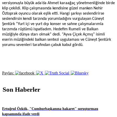
versiyonuyla büyük ada’da Ahmet karaağaç yönetmenliğinde birde
klip çekildi. Klip çalışmasında kendisine güzel manken Nehir
Öztoprak oyuncu olarak eşlik etti. Hangi şarkıyı seslendirirse
seslendirsin kendi tarzında yorumladığını vurgulayan Cüneyt
Şentürk “Yurt içi ve yurt dışı konser ve sahne çalışmalarımla
tarzımda rüştümü ispatladım. Hedefim Rumeli ve Balkan
müziğiyle dünya starı olmak” dedi. “Ayva Çiçek Açmış” isimli
eserin müziğindeki balkan sentezi uygulaması ve Cüneyt Şentürk
yorumu sevenleri tarafından çabuk kabul gördü.
Paylaş:
Son Haberler
Ertuğrul Özkök, "Cumhurbaşkanına hakaret" soruşturması
kapsamında ifade verdi