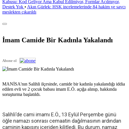
Kabusu: Kod Geliyor Ama Kabul Edilmiyor, Formlar Açılmıyor,
Destek Yok
•
Akın Gürlek: HSK incelemelerinde 84 hakim ve savcı
meslekten çıkarıldı
İmam Camide Bir Kadınla Yakalandı
Abone ol
MANİSA'nın Salihli ilçesinde, camide bir kadınla yakalandığı iddia
edilen evli ve 2 çocuk babası imam E.Ö. açığa alınıp, hakkında
soruşturma başlatıldı.
Salihli'de cami imamı E.Ö., 13 Eylül Perşembe günü
öğle namazı sonrası cemaatin dağılmasının ardından
caminin kapısını içeriden kilitledi. Bu durum, namaz