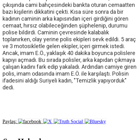
çıkışında cami bahçesindeki bankta oturan cemaatten
bazı kişilerin dikkatini çekti. Kısa süre sonra da bir
kadının caminin arka kapısından içeri girdiğini gören
cemaat, hırsız olabileceğinden şüphelenip, durumu
polise bildirdi. Caminin çevresinde kalabalık
toplanırken, olay yerine polis ekipleri sevk edildi. 5 araç
ve 3 motosikletle gelen ekipler, içeri girmek istedi.
Ancak, imam E.Ö., yaklaşık 40 dakika boyunca polislere
kapıyı açmadı. Bu sırada polisler, arka kapıdan çıkmaya
çalışan kadını fark edip yakaladı. Ardından camiye giren
polis, imam odasında imam E.Ö. ile karşılaştı. Polisin
ifadesini aldığı Suriyeli kadın, "Temizlik yapıyorduk"
dedi.
Paylaş: