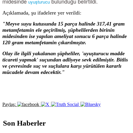
midesinde
bulunduğu belirtildi.
uyuşturucu
Açıklamada, şu ifadelere yer verildi:
"Meyve suyu kutusunda 15 parça halinde 317,41 gram
metamfetamin ele geçirilmiş, şüphelilerden birinin
midesinden ise yapılan ameliyat sonucu 6 parça halinde
120 gram metamfetamin çıkarılmıştır.
Olay ile ilgili yakalanan şüpheliler, 'uyuşturucu madde
ticareti yapmak' suçundan adliyeye sevk edilmiştir. Bitlis
ve çevresinde suç ve suçlulara karşı yürütülen kararlı
mücadele devam edecektir."
Paylaş:
Son Haberler