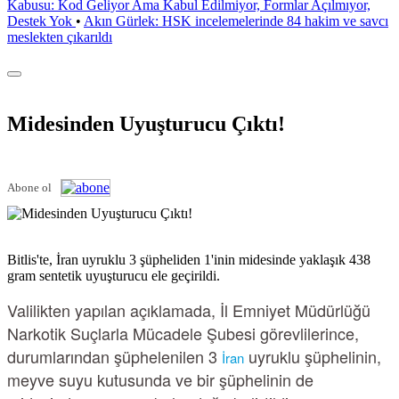
Kabusu: Kod Geliyor Ama Kabul Edilmiyor, Formlar Açılmıyor,
Destek Yok
•
Akın Gürlek: HSK incelemelerinde 84 hakim ve savcı
meslekten çıkarıldı
Midesinden Uyuşturucu Çıktı!
Abone ol
Bitlis'te, İran uyruklu 3 şüpheliden 1'inin midesinde yaklaşık 438
gram sentetik uyuşturucu ele geçirildi.
Valilikten yapılan açıklamada, İl Emniyet Müdürlüğü
Narkotik Suçlarla Mücadele Şubesi görevlilerince,
durumlarından şüphelenilen 3
uyruklu şüphelinin,
İran
meyve suyu kutusunda ve bir şüphelinin de