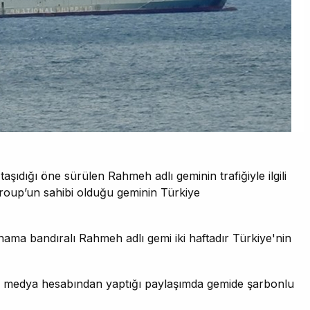
şıdığı öne sürülen Rahmeh adlı geminin trafiğiyle ilgili
 Group’un sahibi olduğu geminin Türkiye
ama bandıralı Rahmeh adlı gemi iki haftadır Türkiye'nin
medya hesabından yaptığı paylaşımda gemide şarbonlu