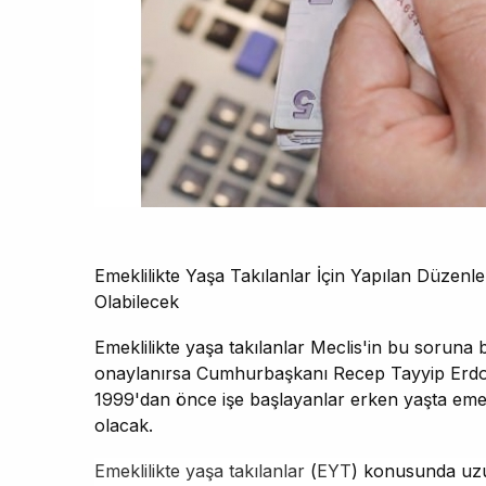
Emeklilikte Yaşa Takılanlar İçin Yapılan Düzenl
Olabilecek
Emeklilikte yaşa takılanlar Meclis'in bu soruna
onaylanırsa Cumhurbaşkanı Recep Tayyip Erdoğ
1999'dan önce işe başlayanlar erken yaşta emek
olacak.
Emeklilikte yaşa takılanlar
(
EYT
) konusunda uzun