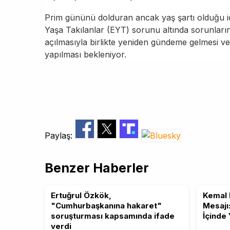
Prim gününü dolduran ancak yaş şartı olduğu içi
Yaşa Takılanlar (EYT) sorunu altında sorunları
açılmasıyla birlikte yeniden gündeme gelmesi ve
yapılması bekleniyor.
Paylaş:
Benzer Haberler
Ertuğrul Özkök,
Kemal 
"Cumhurbaşkanına hakaret"
Mesajı
soruşturması kapsamında ifade
İçinde
verdi