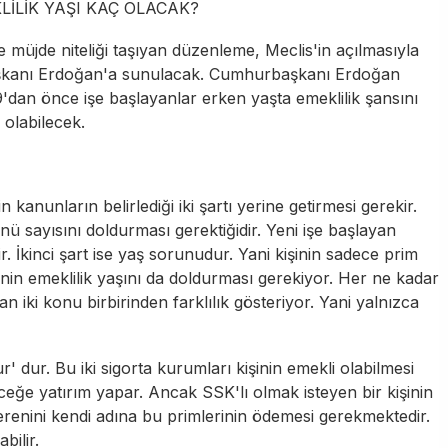
İLİK YAŞI KAÇ OLACAK?
e müjde niteliği taşıyan düzenleme, Meclis'in açılmasıyla
kanı Erdoğan
'a sunulacak. Cumhurbaşkanı Erdoğan
dan önce işe başlayanlar erken yaşta emeklilik şansını
 olabilecek.
n kanunların belirlediği iki şartı yerine getirmesi gerekir.
ünü sayısını doldurması gerektiğidir. Yeni işe başlayan
r. İkinci şart ise yaş sorunudur. Yani kişinin sadece prim
n emeklilik yaşını da doldurması gerekiyor. Her ne kadar
an iki konu birbirinden farklılık gösteriyor. Yani yalnızca
 dur. Bu iki sigorta kurumları kişinin emekli olabilmesi
ceğe yatırım yapar. Ancak SSK'lı olmak isteyen bir kişinin
erenini kendi adına bu primlerinin ödemesi gerekmektedir.
bilir.