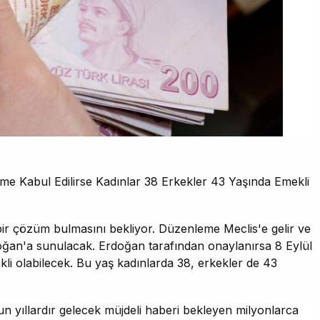
eme Kabul Edilirse Kadınlar 38 Erkekler 43 Yaşında Emekli
 bir çözüm bulmasını bekliyor. Düzenleme Meclis'e gelir ve
an'a sunulacak. Erdoğan tarafından onaylanırsa 8 Eylül
li olabilecek. Bu yaş kadınlarda 38, erkekler de 43
 yıllardır gelecek müjdeli haberi bekleyen milyonlarca