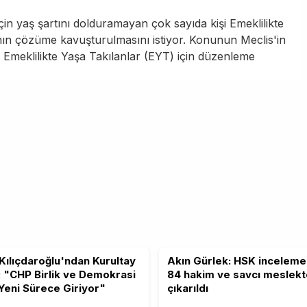
n yaş şartını dolduramayan çok sayıda kişi Emeklilikte
nın çözüme kavuşturulmasını istiyor. Konunun Meclis'in
 Emeklilikte Yaşa Takılanlar (EYT) için düzenleme
Kılıçdaroğlu'ndan Kurultay
Akın Gürlek: HSK inceleme
: "CHP Birlik ve Demokrasi
84 hakim ve savcı meslek
 Yeni Sürece Giriyor"
çıkarıldı