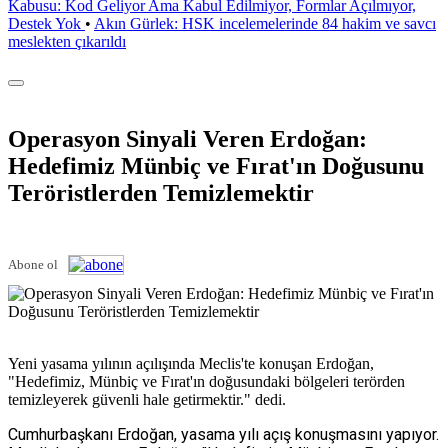
Kabusu: Kod Geliyor Ama Kabul Edilmiyor, Formlar Açılmıyor,
Destek Yok
•
Akın Gürlek: HSK incelemelerinde 84 hakim ve savcı
meslekten çıkarıldı
Operasyon Sinyali Veren Erdoğan:
Hedefimiz Münbiç ve Fırat'ın Doğusunu
Teröristlerden Temizlemektir
Abone ol
Yeni yasama yılının açılışında Meclis'te konuşan Erdoğan,
"Hedefimiz, Münbiç ve Fırat'ın doğusundaki bölgeleri terörden
temizleyerek güvenli hale getirmektir." dedi.
Cumhurbaşkanı Erdoğan, yasama yılı açış konuşmasını yapıyor.