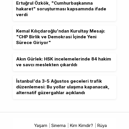
Ertuğrul Özkök, "Cumhurbaşkanına
hakaret" soruşturması kapsamında ifade
verdi
Kemal Kılıçdaroğlu'ndan Kurultay Mesajı:
"CHP Birlik ve Demokrasi İçinde Yeni
Sürece Giriyor"
Akın Gürlek: HSK incelemelerinde 84 hakim
ve savcı meslekten çıkarıldı
İstanbul'da 3-5 Ağustos geceleri trafik
düzenlemesi: Bu yollar ulaşıma kapanacak,
alternatif güzergahlar açıklandı
Yaşam
Sinema
Kim Kimdir?
Rüya