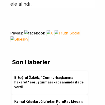
ele alındı.
Paylaş:
Son Haberler
Ertuğrul Özkök, "Cumhurbaşkanına
hakaret" soruşturması kapsamında ifade
verdi
Kemal Kılıçdaroğlu'ndan Kurultay Mesajı: