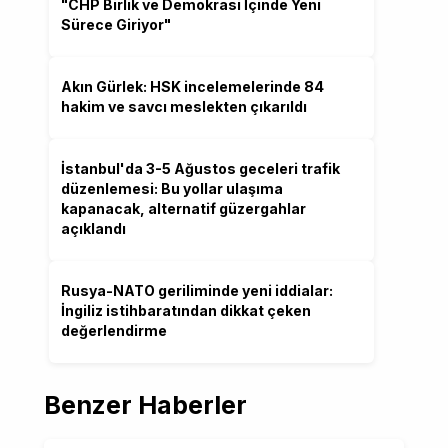
"CHP Birlik ve Demokrasi İçinde Yeni
Sürece Giriyor"
Akın Gürlek: HSK incelemelerinde 84
hakim ve savcı meslekten çıkarıldı
İstanbul'da 3-5 Ağustos geceleri trafik
düzenlemesi: Bu yollar ulaşıma
kapanacak, alternatif güzergahlar
açıklandı
Rusya-NATO geriliminde yeni iddialar:
İngiliz istihbaratından dikkat çeken
değerlendirme
Benzer Haberler