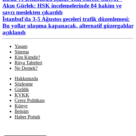
Akın Gürlek: HSK incelemelerinde 84 hakim ve
savcı meslekten çıkarıldı
İstanbul'da 3-5 Ağustos geceleri trafik düzenlemesi:
Bu yollar ulaşıma kapanacak, alternatif güzergahlar
açıklandı
Yaşam
Sinema
Kim Kimdir?
Rüya Tabirleri
Ne Demek?
Hakkımızda
Sözleşme
Gizlilik
KVKK
Çerez Politikası
Künye
İletişim
Haber Portalı