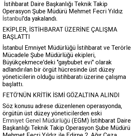
İstihbarat Daire Başkanlığı Teknik Takip
Operasyon Şube Müdürü Mehmet Fecri Yıldız
İstanbul
'da yakalandı.
EKİPLER, İSTİHBARAT ÜZERİNE ÇALIŞMA
BAŞLATTI
İstanbul Emniyet Müdürlüğü İstihbarat ve Terörle
Mücadele Şube Müdürlüğü ekipleri,
Büyükçekmece'deki "gaybubet evi" olarak
adlandırılan bir örgüt hücresinde üst düzey
yöneticilerin olduğu istihbaratı üzerine çalışma
başlattı.
FETÖ'NÜN KRİTİK İSMİ GÖZALTINA ALINDI
Söz konusu adrese düzenlenen operasyonda,
örgütün üst düzey yöneticilerden eski
Emniyet Genel Müdürlüğü
(EGM) İstihbarat Daire
Başkanlığı Teknik Takip Operasyon Şube Müdürü
Mehmet Fecri Yıldız ile Edirne 2. Ağır Ceza