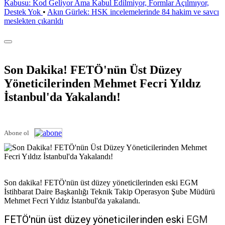
Kabusu: Kod Geliyor Ama Kabul Edilmiyor, Formlar Açılmıyor,
Destek Yok
•
Akın Gürlek: HSK incelemelerinde 84 hakim ve savcı
meslekten çıkarıldı
Son Dakika! FETÖ'nün Üst Düzey
Yöneticilerinden Mehmet Fecri Yıldız
İstanbul'da Yakalandı!
Abone ol
Son dakika! FETÖ'nün üst düzey yöneticilerinden eski EGM
İstihbarat Daire Başkanlığı Teknik Takip Operasyon Şube Müdürü
Mehmet Fecri Yıldız İstanbul'da yakalandı.
FETÖ'nün üst düzey yöneticilerinden eski
EGM