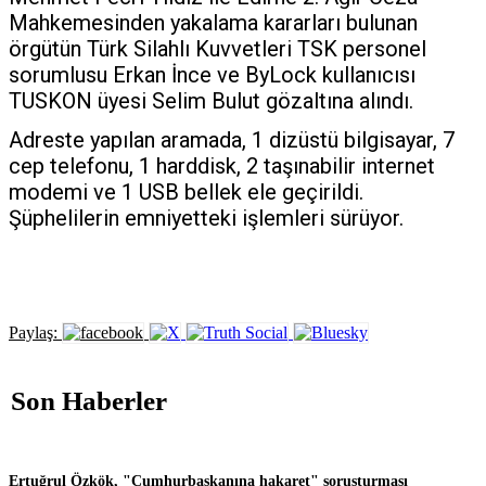
Mahkemesinden yakalama kararları bulunan
örgütün Türk Silahlı Kuvvetleri TSK personel
sorumlusu Erkan İnce ve ByLock kullanıcısı
TUSKON üyesi Selim Bulut gözaltına alındı.
Adreste yapılan aramada, 1 dizüstü bilgisayar, 7
cep telefonu, 1 harddisk, 2 taşınabilir internet
modemi ve 1 USB bellek ele geçirildi.
Şüphelilerin emniyetteki işlemleri sürüyor.
Paylaş:
Son Haberler
Ertuğrul Özkök, "Cumhurbaşkanına hakaret" soruşturması