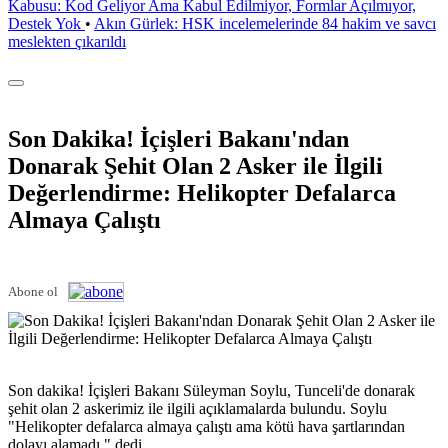
Kabusu: Kod Geliyor Ama Kabul Edilmiyor, Formlar Açılmıyor,
Destek Yok
•
Akın Gürlek: HSK incelemelerinde 84 hakim ve savcı
meslekten çıkarıldı
Son Dakika! İçişleri Bakanı'ndan
Donarak Şehit Olan 2 Asker ile İlgili
Değerlendirme: Helikopter Defalarca
Almaya Çalıştı
Abone ol
Son dakika! İçişleri Bakanı Süleyman Soylu, Tunceli'de donarak
şehit olan 2 askerimiz ile ilgili açıklamalarda bulundu. Soylu
"Helikopter defalarca almaya çalıştı ama kötü hava şartlarından
dolayı alamadı." dedi.