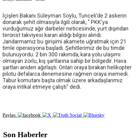
İçişleri Bakanı
Süleyman Soylu
,
Tunceli
'de 2 askerin
donarak şehit olmasıyla ilgili olarak, "
PKK
'ya
vurduğumuz ağır darbeler neticesinde, yurt dışından
terörist takviyesi kararı aldığı bilgisi alındı.
Jandarmamız bu girişimi akamete uğratmak için 21
timle operasyona başladı. Şehitlerimiz de bu timde
bulunuyordu. 2 bin 300 rakımda, kara yolu ulaşımı
olmayan zorlu, kış şartlarına sahip bir bölgedir. Hava
şartları aniden ağırlaştı. Onları oraya bırakan helikopter
pilotu defalarca denemesine rağmen oraya inemedi.
Tabur komutanı başta olmak üzere arkadaşlarımız
oraya intikal etmeye çalıştı" dedi.
Paylaş:
Son Haberler