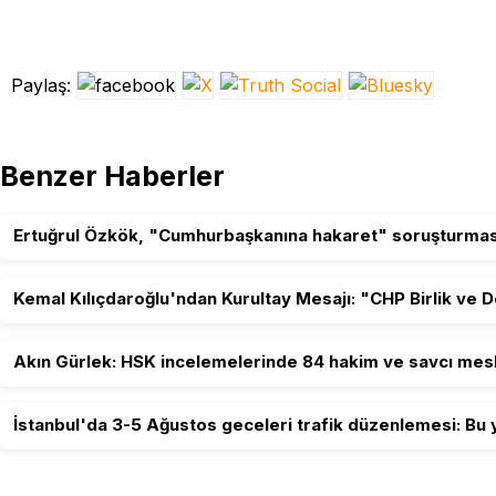
Paylaş:
Benzer Haberler
Ertuğrul Özkök, "Cumhurbaşkanına hakaret" soruşturmas
Kemal Kılıçdaroğlu'ndan Kurultay Mesajı: "CHP Birlik ve 
Akın Gürlek: HSK incelemelerinde 84 hakim ve savcı mesl
İstanbul'da 3-5 Ağustos geceleri trafik düzenlemesi: Bu y