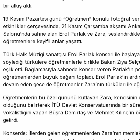
bir alkış aldı.
19 Kasım Pazartesi günü “Öğretmen” konulu fotoğraf serg
etkinlikler çerçevesinde, 21 Kasım Çarşamba akşamı An
Salonu’nda sahne alan Erol Parlak ve Zara, seslendirdikler
öğretmenlere keyifli anlar yaşattı.
Türk Halk Müziği sanatçısı Erol Parlak konseri ile başlay
söylediği türkülere öğretmenlerle birlikte Bakan Ziya S
eşlik etti. Bağlamasıyla sahnede konser veren Parlak’ın 
öğretmenlerden büyük beğeni topladı. Erol Parlak’ın ardı
devam eden gece de öğretmenler Zara’nın türküleri ile eğl
Öğretmenlerin bu özel gününü kutlayan Zara, kendisinin 
olduğunu belirterek İTÜ Devlet Konservatuarında bir süre
vokalistliğini yapan Büşra Demirtaş ve Mehmet Kılınç’ın ö
getirdi.
Konserde; İllerden gelen öğretmenlerden Zara’nın memle