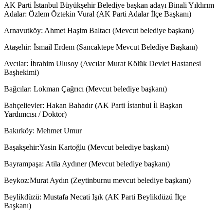
AK Parti İstanbul Büyükşehir Belediye başkan adayı Binali Yıldırım
Adalar: Özlem Öztekin Vural (AK Parti Adalar İlçe Başkanı)
Arnavutköy: Ahmet Haşim Baltacı (Mevcut belediye başkanı)
Ataşehir: İsmail Erdem (Sancaktepe Mevcut Belediye Başkanı)
Avcılar: İbrahim Ulusoy (Avcılar Murat Kölük Devlet Hastanesi
Başhekimi)
Bağcılar: Lokman Çağrıcı (Mevcut belediye başkanı)
Bahçelievler: Hakan Bahadır (AK Parti İstanbul İl Başkan
Yardımcısı / Doktor)
Bakırköy: Mehmet Umur
Başakşehir:Yasin Kartoğlu (Mevcut belediye başkanı)
Bayrampaşa: Atila Aydıner (Mevcut belediye başkanı)
Beykoz:Murat Aydın (Zeytinburnu mevcut belediye başkanı)
Beylikdüzü: Mustafa Necati Işık (AK Parti Beylikdüzü İlçe
Başkanı)