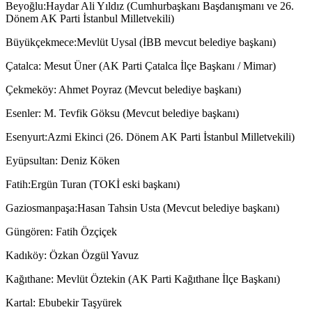
Beyoğlu:Haydar Ali Yıldız (Cumhurbaşkanı Başdanışmanı ve 26.
Dönem AK Parti İstanbul Milletvekili)
Büyükçekmece:Mevlüt Uysal (İBB mevcut belediye başkanı)
Çatalca: Mesut Üner (AK Parti Çatalca İlçe Başkanı / Mimar)
Çekmeköy: Ahmet Poyraz (Mevcut belediye başkanı)
Esenler: M. Tevfik Göksu (Mevcut belediye başkanı)
Esenyurt:Azmi Ekinci (26. Dönem AK Parti İstanbul Milletvekili)
Eyüpsultan: Deniz Köken
Fatih:Ergün Turan (TOKİ eski başkanı)
Gaziosmanpaşa:Hasan Tahsin Usta (Mevcut belediye başkanı)
Güngören: Fatih Özçiçek
Kadıköy: Özkan Özgül Yavuz
Kağıthane: Mevlüt Öztekin (AK Parti Kağıthane İlçe Başkanı)
Kartal: Ebubekir Taşyürek