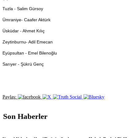
Tuzla - Salim Gürsoy
Ümraniye- Caafer Aktürk
Üsküdar - Ahmet Kılıç
Zeytinburnu- Adil Emecan
Eyüpsultan - Emel Bilenoğlu
Sarıyer - Şükrü Genç
Paylaş:
Son Haberler