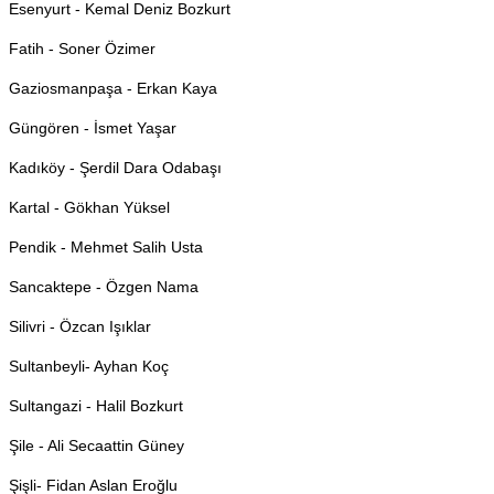
Esenyurt - Kemal Deniz Bozkurt
Fatih - Soner Özimer
Gaziosmanpaşa - Erkan Kaya
Güngören - İsmet Yaşar
Kadıköy - Şerdil Dara Odabaşı
Kartal - Gökhan Yüksel
Pendik - Mehmet Salih Usta
Sancaktepe - Özgen Nama
Silivri - Özcan Işıklar
Sultanbeyli- Ayhan Koç
Sultangazi - Halil Bozkurt
Şile - Ali Secaattin Güney
Şişli- Fidan Aslan Eroğlu