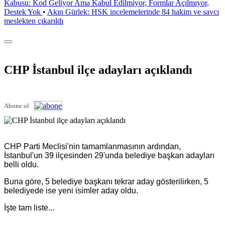
Kabusu: Kod Geliyor Ama Kabul Edilmiyor, Formlar Açılmıyor,
Destek Yok
•
Akın Gürlek: HSK incelemelerinde 84 hakim ve savcı
meslekten çıkarıldı
CHP İstanbul ilçe adayları açıklandı
Abone ol
CHP Parti Meclisi'nin tamamlanmasının ardından,
İstanbul'un 39 ilçesinden 29'unda belediye başkan adayları
belli oldu.
Buna göre, 5 belediye başkanı tekrar aday gösterilirken, 5
belediyede ise yeni isimler aday oldu.
İşte tam liste...