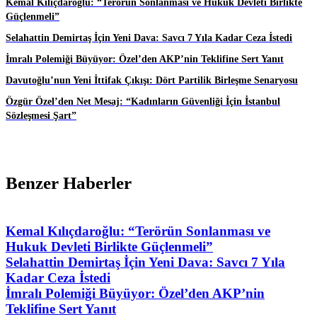
Kemal Kılıçdaroğlu: “Terörün Sonlanması ve Hukuk Devleti Birlikte
Güçlenmeli”
Selahattin Demirtaş İçin Yeni Dava: Savcı 7 Yıla Kadar Ceza İstedi
İmralı Polemiği Büyüyor: Özel’den AKP’nin Teklifine Sert Yanıt
Davutoğlu’nun Yeni İttifak Çıkışı: Dört Partilik Birleşme Senaryosu
Özgür Özel’den Net Mesaj: “Kadınların Güvenliği İçin İstanbul
Sözleşmesi Şart”
Benzer Haberler
Kemal Kılıçdaroğlu: “Terörün Sonlanması ve
Hukuk Devleti Birlikte Güçlenmeli”
Selahattin Demirtaş İçin Yeni Dava: Savcı 7 Yıla
Kadar Ceza İstedi
İmralı Polemiği Büyüyor: Özel’den AKP’nin
Teklifine Sert Yanıt