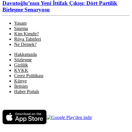
Davutoğlu’nun Yeni İttifak Çıkışı: Dört Partilik
Birleşme Senaryosu
Yaşam
Sinema
Kim Kimdir?
Rüya Tabirleri
Ne Demek?
Hakkımızda
Sözleşme
Gizlilik
KVKK
Çerez Politikası
Künye
İletişim
Haber Portalı