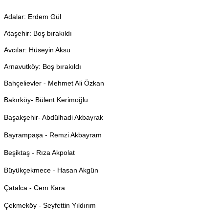
Adalar: Erdem Gül
Ataşehir: Boş bırakıldı
Avcılar: Hüseyin Aksu
Arnavutköy: Boş bırakıldı
Bahçelievler - Mehmet Ali Özkan
Bakırköy- Bülent Kerimoğlu
Başakşehir- Abdülhadi Akbayrak
Bayrampaşa - Remzi Akbayram
Beşiktaş - Rıza Akpolat
Büyükçekmece - Hasan Akgün
Çatalca - Cem Kara
Çekmeköy - Seyfettin Yıldırım