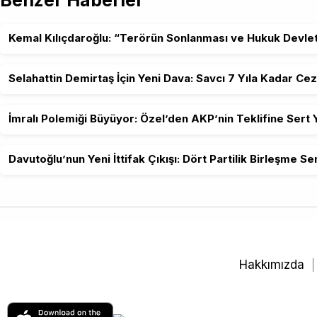
Benzer Haberler
Kemal Kılıçdaroğlu: “Terörün Sonlanması ve Hukuk Devleti
Selahattin Demirtaş İçin Yeni Dava: Savcı 7 Yıla Kadar Cez
İmralı Polemiği Büyüyor: Özel’den AKP’nin Teklifine Sert 
Davutoğlu’nun Yeni İttifak Çıkışı: Dört Partilik Birleşme S
Hakkımızda