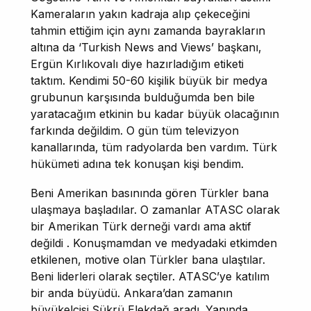
Kameraların yakın kadraja alıp çekeceğini
tahmin ettiğim için aynı zamanda bayrakların
altına da ‘Turkish News and Views’ başkanı,
Ergün Kırlıkovalı diye hazırladığım etiketi
taktım. Kendimi 50-60 kişilik büyük bir medya
grubunun karşısında bulduğumda ben bile
yaratacağım etkinin bu kadar büyük olacağının
farkında değildim. O gün tüm televizyon
kanallarında, tüm radyolarda ben vardım. Türk
hükümeti adına tek konuşan kişi bendim.
Beni Amerikan basınında gören Türkler bana
ulaşmaya başladılar. O zamanlar ATASC olarak
bir Amerikan Türk derneği vardı ama aktif
değildi . Konuşmamdan ve medyadaki etkimden
etkilenen, motive olan Türkler bana ulaştılar.
Beni liderleri olarak seçtiler. ATASC’ye katılım
bir anda büyüdü. Ankara’dan zamanın
büyükelçisi Şükrü Elekdağ aradı. Yanında