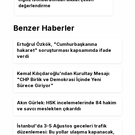
değerlendirme
Benzer Haberler
Ertuğrul Özkök, "Cumhurbaşkanına
hakaret" soruşturması kapsamında ifade
verdi
Kemal Kılıçdaroğlu'ndan Kurultay Mesajı:
"CHP Birlik ve Demokrasi İçinde Yeni
Sürece Giriyor"
Akın Gürlek: HSK incelemelerinde 84 hakim
ve savcı meslekten çıkarıldı
İstanbul'da 3-5 Ağustos geceleri trafik
düzenlemesi: Bu yollar ulaşıma kapanacak,