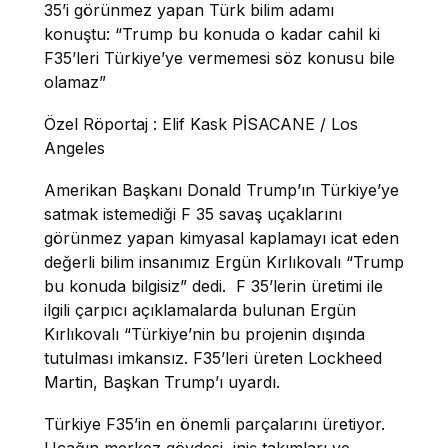
35’i görünmez yapan Türk bilim adamı
konuştu: “Trump bu konuda o kadar cahil ki
F35’leri Türkiye’ye vermemesi söz konusu bile
olamaz”
Özel Röportaj : Elif Kask PİSACANE / Los
Angeles
Amerikan Başkanı Donald Trump’ın Türkiye’ye
satmak istemediği F 35 savaş uçaklarını
görünmez yapan kimyasal kaplamayı icat eden
değerli bilim insanımız Ergün Kırlıkovalı “Trump
bu konuda bilgisiz” dedi. F 35’lerin üretimi ile
ilgili çarpıcı açıklamalarda bulunan Ergün
Kırlıkovalı “Türkiye’nin bu projenin dışında
tutulması imkansız. F35’leri üreten Lockheed
Martin, Başkan Trump’ı uyardı.
Türkiye F35’in en önemli parçalarını üretiyor.
Uçağın merkez gövdesi, iniş takımları ve