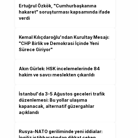
Ertuğrul Özkök, "Cumhurbaşkanına
hakaret" soruşturması kapsamında ifade
verdi
Kemal Kılıçdaroğlu'ndan Kurultay Mesajı:
"CHP Birlik ve Demokrasi İçinde Yeni
Sürece Giriyor"
Akın Gürlek: HSK incelemelerinde 84
hakim ve savcı meslekten çıkarıldı
İstanbul'da 3-5 Ağustos geceleri trafik
düzenlemesi: Bu yollar ulaşıma
kapanacak, alternatif güzergahlar
açıklandı
Rusya-NATO geriliminde yeni iddialar:
İngiliz istihbaratından dikkat çeken