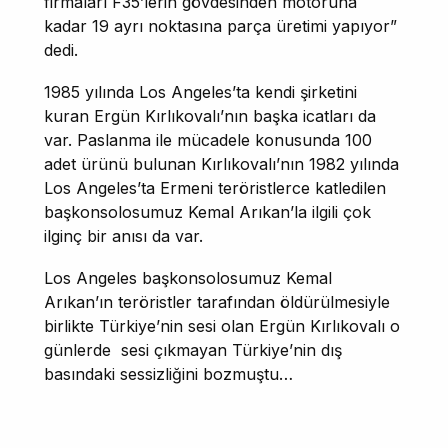
firmaları F35’lerin gövdesinden motoruna
kadar 19 ayrı noktasına parça üretimi yapıyor”
dedi.
1985 yılında Los Angeles’ta kendi şirketini
kuran Ergün Kırlıkovalı’nın başka icatları da
var. Paslanma ile mücadele konusunda 100
adet ürünü bulunan Kırlıkovalı’nın 1982 yılında
Los Angeles’ta Ermeni teröristlerce katledilen
başkonsolosumuz Kemal Arıkan’la ilgili çok
ilginç bir anısı da var.
Los Angeles başkonsolosumuz Kemal
Arıkan’ın teröristler tarafından öldürülmesiyle
birlikte Türkiye’nin sesi olan Ergün Kırlıkovalı o
günlerde sesi çıkmayan Türkiye’nin dış
basındaki sessizliğini bozmuştu…