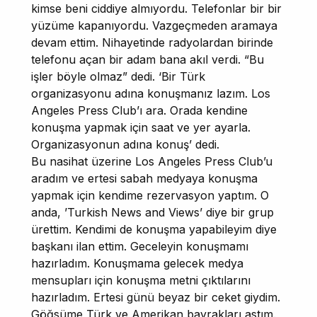
kimse beni ciddiye almıyordu. Telefonlar bir bir
yüzüme kapanıyordu. Vazgeçmeden aramaya
devam ettim. Nihayetinde radyolardan birinde
telefonu açan bir adam bana akıl verdi. “Bu
işler böyle olmaz” dedi. ‘Bir Türk
organizasyonu adına konuşmanız lazım. Los
Angeles Press Club’ı ara. Orada kendine
konuşma yapmak için saat ve yer ayarla.
Organizasyonun adına konuş’ dedi.
Bu nasihat üzerine Los Angeles Press Club’u
aradım ve ertesi sabah medyaya konuşma
yapmak için kendime rezervasyon yaptım. O
anda, ’Turkish News and Views’ diye bir grup
ürettim. Kendimi de konuşma yapabileyim diye
başkanı ilan ettim. Geceleyin konuşmamı
hazırladım. Konuşmama gelecek medya
mensupları için konuşma metni çıktılarını
hazırladım. Ertesi günü beyaz bir ceket giydim.
Göğsüme Türk ve Amerikan bayrakları astım.