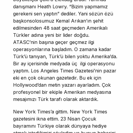
danışmanı Heath Lowry. “Bizim yapmamız
gerekeni sen yaptın” dediler. Yani sözün özü
başkonsolosumuz Kemal Arıkan’ın şehit
edilmesinden 48 saat geçmeden Amerikalı
Türkler adına yeni bir lider doğdu.
ATASC’nin başına geçer geçmez ilgi
operasyonlarına başladım. O zamana kadar
Türk’ü tanıyan, Türk’ü bilen yoktu Amerika’da.
Bir ay içerisinde medyada üç ilgi operasyonu
yaptım. Los Angeles Times Gazetesi’nin pazar
eki en çok okunan gazetedir. Bu ek için
Hollywood’dan metin yazarı ayarladım. Çok
profesyonel bir ekiple Amerikan medyasına
mesajımızı Türk tarafı olarak aktardık.
New York Times’a gittim. New York Times
gazetesini ikna ettim. 23 Nisan Çocuk
bayramını Türkiye olarak dünyaya hediye
etmek istediğimizi söyledim ve bunun haberini