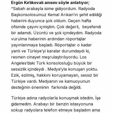
Ergün Kırlıkovalı anısını söyle anlatıyor;
“Sabah arabayla isime gidiyordum. Radyoda
Başkonsolosumuz Kemal Arıkan’ın şehit edildiği
haberini duyunca şok oldum. Geçen hafta
ofisinde çayını içmiştim. Çok değerli, beyefendi
bir adamdı. Üzüntü ve şok içindeydim. Radyoda
vurulma haberinin ardından röportajlar
yayınlanmaya başladı. Röportajlar o kadar
yanlı ve Türkiye’yi karalar durumdaydı ki,
resmen cinayet meşrulaştırılıyordu. Los
Angeles’daki Türk konsolosluğu büyük bir
sessizlik içindeydi . Medya’yla konuşan yoktu.
Ezik, ezilmiş, hakkını koruyamayan, sessiz bir
Türkiye vardı. Medyanın ve kamuoyunun
desteğinin öneminin farkında değildi.
Türkiye adına radyolarla konuşmak istedim. İşe
gidemedim. Arabayı bir benzin istasyonuna
sokup radyolara telefon etmeye başladım ama