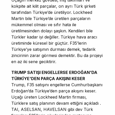
kokpite ait kilit parçalar, on ayrı Türk şirketi
tarafından Türkiye’de üretiliyor. Lockheed
Martin bile Türkiye’de üretilen parçaların
mükemmel olması ve sıfır hata ile
üretilmesinden dolayı şaşkın. Kendileri bile
Türkler kadar iyi değiller. Türkiye hava aracı
üretiminde küresel bir güçtür. F35’lerin
Türkiye’ye satışının durması demek, tedarik
zincirinin zarar görmesi demektir. Bu da projeyi
en az iki sene geciktirir.
TRUMP SATIŞI ENGELLERSE ERDOĞAN'DA
TÜRKİYE'DEN PARÇA AKIŞINI KESER
Trump, F35 satışını engellerse Cumhurbaşkanı
Erdoğan’da Türkiye’den parça akışını keser.
Uçağı üreten Lockheed Martin firması,
Türklere satış planının devam ettiğini açıkladı .
TAI, ASELSAN, HAVELSAN gibi dev Türk