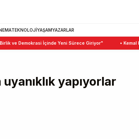
INEMA
TEKNOLOJI
YAŞAM
YAZARLAR
ve Demokrasi İçinde Yeni Sürece Giriyor"
•
Kemal Kılıçda
 uyanıklık yapıyorlar