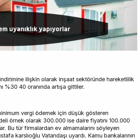
ndirimine ilişkin olarak inşaat sektöründe hareketlilik
nı %30 40 oranında artışa gittiler.
n minimum vergi ödemek için düşük gösteren
deli örnek olarak 300.000 ise daire fiyatını 100.000
rlar. Bu tür firmalardan ev almamalarını söyleyen
tafa karslıoğlu Vatandaşı uyardı. Kamu bankalarının