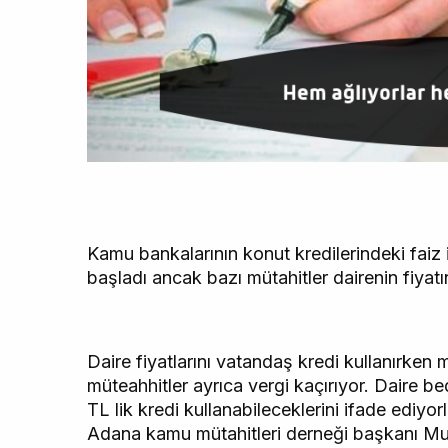
Kamu bankalarının konut kredilerindeki faiz i
başladı ancak bazı mütahitler dairenin fiyatı
Daire fiyatlarını vatandaş kredi kullanırke
müteahhitler ayrıca vergi kaçırıyor. Daire be
TL lik kredi kullanabileceklerini ifade ediyo
Adana kamu mütahitleri derneği başkanı Mus