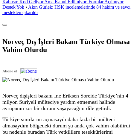
Kabusu: Kod Geliyor Ama Kabul Edilmiyor, Formlar Açılmıyor,
Destek Yok
•
Akın Gürlek: HSK incelemelerinde 84 hakim ve savcı
meslekten çıkarıldı
Norveç Dış İşleri Bakanı Türkiye Olmasa
Vahim Olurdu
Abone ol
Norveç dışişleri bakanı Ine Eriksen Soreide Türkiye’nin 4
milyon Suriyeli mülteciye yardım etmemesi halinde
avrupanın zor bir durum yaşayacağını dile getirdi.
Türkiye sınırlarını açmasaydı daha fazla bir mülteci
almasaydım bölgedeki durum şu anda çok vahim olabilirdi
bu nedenle buradan Türk yetkililere teşekkürlerimi