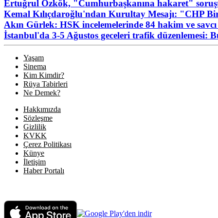
Ertuğrul Özkök, "Cumhurbaşkanına hakaret" soruşt
Kemal Kılıçdaroğlu'ndan Kurultay Mesajı: "CHP Birl
Akın Gürlek: HSK incelemelerinde 84 hakim ve savcı 
İstanbul'da 3-5 Ağustos geceleri trafik düzenlemesi: 
Yaşam
Sinema
Kim Kimdir?
Rüya Tabirleri
Ne Demek?
Hakkımızda
Sözleşme
Gizlilik
KVKK
Çerez Politikası
Künye
İletişim
Haber Portalı