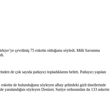
ürkiye’ye çevrilmiş 75 roketin olduğunu söyledi. Milli Savunma
di.
den de çok sayıda patlayıcı topladıklarını belirti. Patlayıcı yapılan
roketin de bulunduğunu söyleyen albay şehirdeki gizli tünellerinde
nin de yaralandığını söyleyen Denizer, Suriye ordusundan da 133 askerin