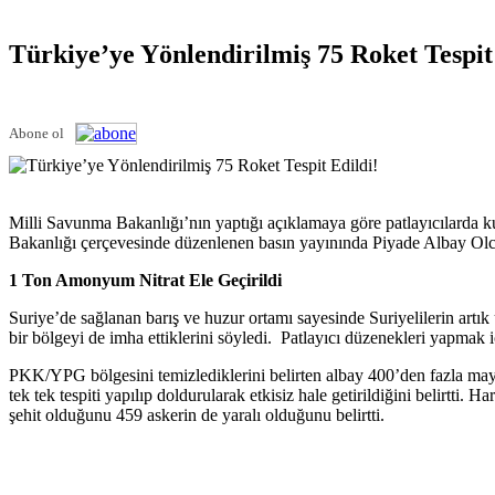
Türkiye’ye Yönlendirilmiş 75 Roket Tespit
Abone ol
Milli Savunma Bakanlığı’nın yaptığı açıklamaya göre patlayıcılarda 
Bakanlığı çerçevesinde düzenlenen basın yayınında Piyade Albay Olca
1 Ton Amonyum Nitrat Ele Geçirildi
Suriye’de sağlanan barış ve huzur ortamı sayesinde Suriyelilerin artık
bir bölgeyi de imha ettiklerini söyledi. Patlayıcı düzenekleri yapmak 
PKK/YPG bölgesini temizlediklerini belirten albay 400’den fazla mayı
tek tek tespiti yapılıp doldurularak etkisiz hale getirildiğini belirt
şehit olduğunu 459 askerin de yaralı olduğunu belirtti.