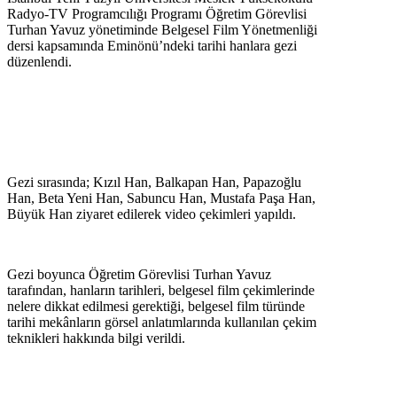
Radyo-TV Programcılığı Programı Öğretim Görevlisi
Turhan Yavuz yönetiminde Belgesel Film Yönetmenliği
dersi kapsamında Eminönü’ndeki tarihi hanlara gezi
düzenlendi.
Gezi sırasında; Kızıl Han, Balkapan Han, Papazoğlu
Han, Beta Yeni Han, Sabuncu Han, Mustafa Paşa Han,
Büyük Han ziyaret edilerek video çekimleri yapıldı.
Gezi boyunca Öğretim Görevlisi Turhan Yavuz
tarafından, hanların tarihleri, belgesel film çekimlerinde
nelere dikkat edilmesi gerektiği, belgesel film türünde
tarihi mekânların görsel anlatımlarında kullanılan çekim
teknikleri hakkında bilgi verildi.