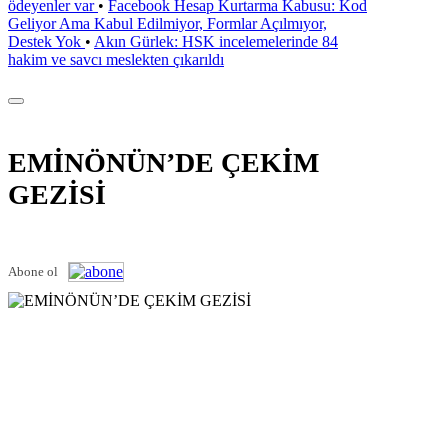
ödeyenler var
•
Facebook Hesap Kurtarma Kabusu: Kod
Geliyor Ama Kabul Edilmiyor, Formlar Açılmıyor,
Destek Yok
•
Akın Gürlek: HSK incelemelerinde 84
hakim ve savcı meslekten çıkarıldı
EMİNÖNÜN’DE ÇEKİM
GEZİSİ
Abone ol