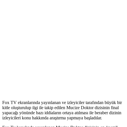
Fox TV ekranlarında yayınlanan ve izleyiciler tarafından büyük bir
kitle oluşturulup ilgi ile takip edilen Mucize Doktor dizisinin final
yapacağı yönünde bazı iddiaların ortaya atılması ile beraber dizinin
izleyicileri konu hakkında araştırma yapmaya başladılar.