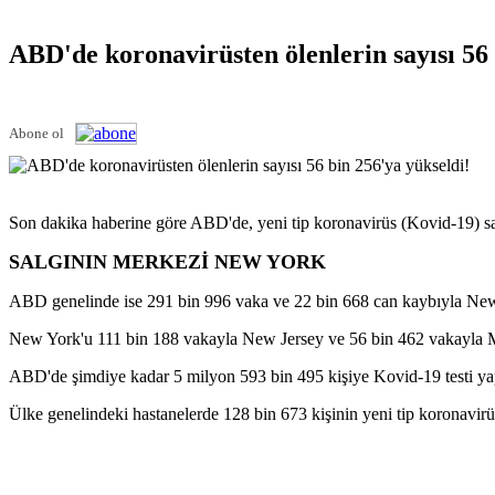
ABD'de koronavirüsten ölenlerin sayısı 56 
Abone ol
Son dakika haberine göre ABD'de, yeni tip koronavirüs (Kovid-19) sal
SALGININ MERKEZİ NEW YORK
ABD genelinde ise 291 bin 996 vaka ve 22 bin 668 can kaybıyla New Yo
New York'u 111 bin 188 vakayla New Jersey ve 56 bin 462 vakayla Ma
ABD'de şimdiye kadar 5 milyon 593 bin 495 kişiye Kovid-19 testi yapılı
Ülke genelindeki hastanelerde 128 bin 673 kişinin yeni tip koronavirüs