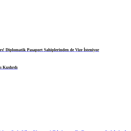
ı! Diplomatik Pasaport Sahiplerinden de Vize İsteniyor
 Kızdırdı