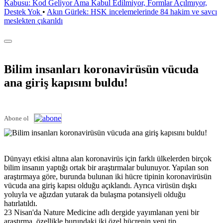
Kabusu: Kod Geliyor Ama Kabul Edilmiyor, Formlar Açılmıyor,
Destek Yok
•
Akın Gürlek: HSK incelemelerinde 84 hakim ve savcı
meslekten çıkarıldı
Bilim insanları koronavirüsün vücuda
ana giriş kapısını buldu!
Abone ol
Dünyayı etkisi altına alan koronavirüs için farklı ülkelerden birçok
bilim insanın yaptığı ortak bir araştırmalar bulunuyor. Yapılan son
araştırmaya göre, burunda bulunan iki hücre tipinin koronavirüsün
vücuda ana giriş kapısı olduğu açıklandı. Ayrıca virüsün dışkı
yoluyla ve ağızdan yutarak da bulaşma potansiyeli olduğu
hatırlatıldı.
23 Nisan'da Nature Medicine adlı dergide yayımlanan yeni bir
araştırma, özellikle burundaki iki özel hücrenin yeni tip