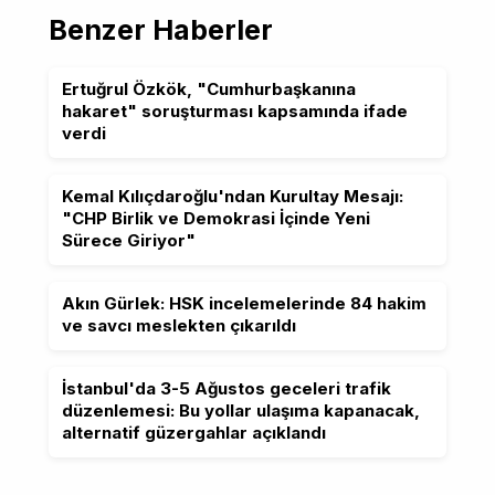
Benzer Haberler
Ertuğrul Özkök, "Cumhurbaşkanına
hakaret" soruşturması kapsamında ifade
verdi
Kemal Kılıçdaroğlu'ndan Kurultay Mesajı:
"CHP Birlik ve Demokrasi İçinde Yeni
Sürece Giriyor"
Akın Gürlek: HSK incelemelerinde 84 hakim
ve savcı meslekten çıkarıldı
İstanbul'da 3-5 Ağustos geceleri trafik
düzenlemesi: Bu yollar ulaşıma kapanacak,
alternatif güzergahlar açıklandı