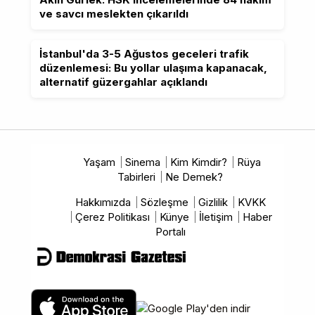
ve savcı meslekten çıkarıldı
İstanbul'da 3-5 Ağustos geceleri trafik
düzenlemesi: Bu yollar ulaşıma kapanacak,
alternatif güzergahlar açıklandı
Yaşam
Sinema
Kim Kimdir?
Rüya
Tabirleri
Ne Demek?
Hakkımızda
Sözleşme
Gizlilik
KVKK
Çerez Politikası
Künye
İletişim
Haber
Portalı