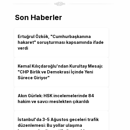
Son Haberler
Ertuğrul Özkök, "Cumhurbaşkanına
hakaret" soruşturması kapsamında ifade
verdi
Kemal Kılıçdaroğlu'ndan Kurultay Mesajı:
"CHP Birlik ve Demokrasi İçinde Yeni
Sürece Giriyor"
Akın Gürlek: HSK incelemelerinde 84
hakim ve savcı meslekten çıkarıldı
İstanbul'da 3-5 Ağustos geceleri trafik
düzenlemesi: Bu yollar ulaşıma