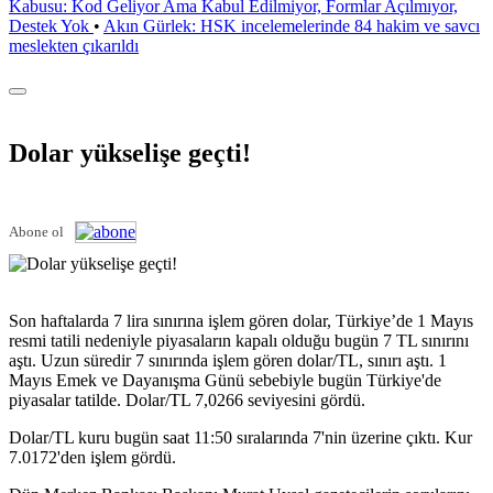
Kabusu: Kod Geliyor Ama Kabul Edilmiyor, Formlar Açılmıyor,
Destek Yok
•
Akın Gürlek: HSK incelemelerinde 84 hakim ve savcı
meslekten çıkarıldı
Dolar yükselişe geçti!
Abone ol
Son haftalarda 7 lira sınırına işlem gören dolar, Türkiye’de 1 Mayıs
resmi tatili nedeniyle piyasaların kapalı olduğu bugün 7 TL sınırını
aştı. Uzun süredir 7 sınırında işlem gören dolar/TL, sınırı aştı. 1
Mayıs Emek ve Dayanışma Günü sebebiyle bugün Türkiye'de
piyasalar tatilde. Dolar/TL 7,0266 seviyesini gördü.
Dolar/TL kuru bugün saat 11:50 sıralarında 7'nin üzerine çıktı. Kur
7.0172'den işlem gördü.