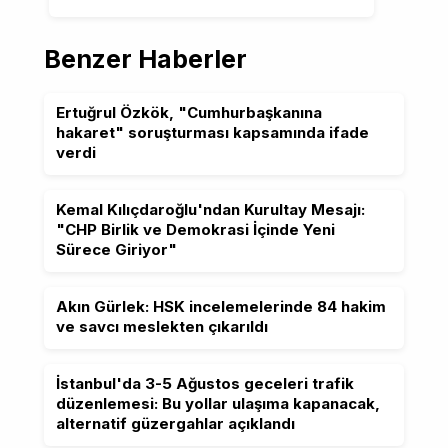
Benzer Haberler
Ertuğrul Özkök, "Cumhurbaşkanına
hakaret" soruşturması kapsamında ifade
verdi
Kemal Kılıçdaroğlu'ndan Kurultay Mesajı:
"CHP Birlik ve Demokrasi İçinde Yeni
Sürece Giriyor"
Akın Gürlek: HSK incelemelerinde 84 hakim
ve savcı meslekten çıkarıldı
İstanbul'da 3-5 Ağustos geceleri trafik
düzenlemesi: Bu yollar ulaşıma kapanacak,
alternatif güzergahlar açıklandı