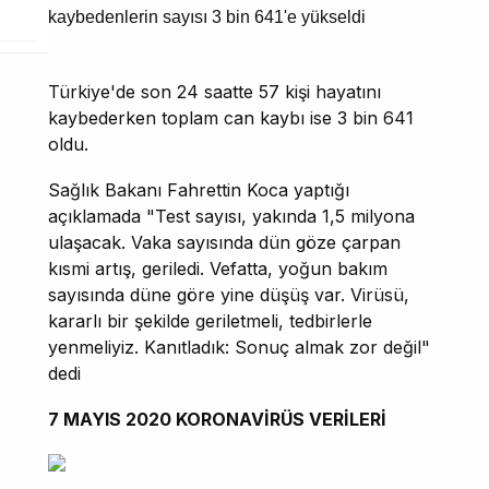
Türkiye'de son 24 saatte 57 kişi hayatını
kaybederken toplam can kaybı ise 3 bin 641
oldu.
Sağlık Bakanı Fahrettin Koca yaptığı
açıklamada "Test sayısı, yakında 1,5 milyona
ulaşacak. Vaka sayısında dün göze çarpan
kısmi artış, geriledi. Vefatta, yoğun bakım
sayısında düne göre yine düşüş var. Virüsü,
kararlı bir şekilde geriletmeli, tedbirlerle
yenmeliyiz. Kanıtladık: Sonuç almak zor değil"
dedi
7 MAYIS 2020 KORONAVİRÜS VERİLERİ