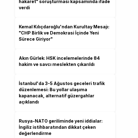
hakaret" soruşturması kapsamında ifade
verdi
Kemal Kılıçdaroğlu'ndan Kurultay Mesajı:
"CHP Birlik ve Demokrasi İçinde Yeni
Sürece Giriyor"
Akın Gürlek: HSK incelemelerinde 84
hakim ve savcı meslekten çıkarıldı
İstanbul'da 3-5 Ağustos geceleri trafik
düzenlemesi: Bu yollar ulaşıma
kapanacak, alternatif güzergahlar
açıklandı
Rusya-NATO geriliminde yeni iddialar:
İngiliz istihbaratından dikkat çeken
değerlendirme