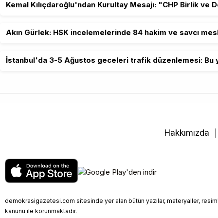
Kemal Kılıçdaroğlu'ndan Kurultay Mesajı: "CHP Birlik ve 
Akın Gürlek: HSK incelemelerinde 84 hakim ve savcı mesl
İstanbul'da 3-5 Ağustos geceleri trafik düzenlemesi: Bu y
Hakkımızda
demokrasigazetesi.com sitesinde yer alan bütün yazılar, materyaller, resimle
kanunu ile korunmaktadır.