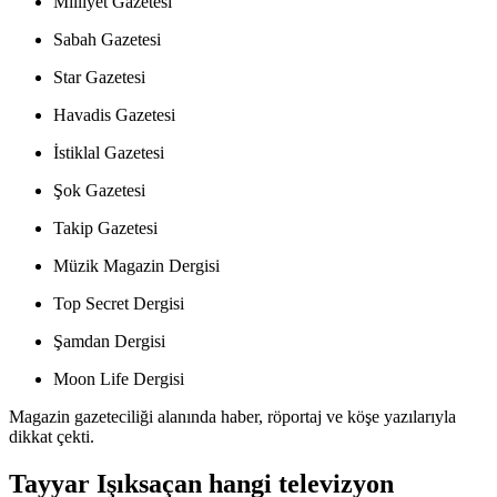
Milliyet Gazetesi
Sabah Gazetesi
Star Gazetesi
Havadis Gazetesi
İstiklal Gazetesi
Şok Gazetesi
Takip Gazetesi
Müzik Magazin Dergisi
Top Secret Dergisi
Şamdan Dergisi
Moon Life Dergisi
Magazin gazeteciliği alanında haber, röportaj ve köşe yazılarıyla
dikkat çekti.
Tayyar Işıksaçan hangi televizyon