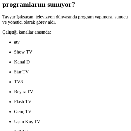
programlarını sunuyor?
Tayyar Işıksaçan, televizyon dünyasında program yapımcısı, sunucu
ve yönetici olarak görev aldı.
Çalıştığı kanallar arasında:
atv
Show TV
Kanal D
Star TV
TV8
Beyaz TV
Flash TV
Genç TV
Uçan Kuş TV