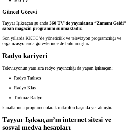
360 TV
Güncel Görevi
Tayyar Işıksaçan şu anda
360 TV’de yayınlanan “Zamanı Geldi”
sabah magazin programını sunmaktadır.
Son yıllarda KKTC’de yöneticilik ve televizyon programcılığı ve
organizasyonarda görevlerinde de bulunmuştur.
Radyo kariyeri
Televizyonun yanı sıra radyo yayıncılığı da yapan Işıksaçan;
Radyo Tatlıses
Radyo Klas
Turkuaz Radyo
kanallarında programcı olarak mikrofon başında yer almıştır.
Tayyar Işıksaçan’ın internet sitesi ve
sosyal medya hesapları