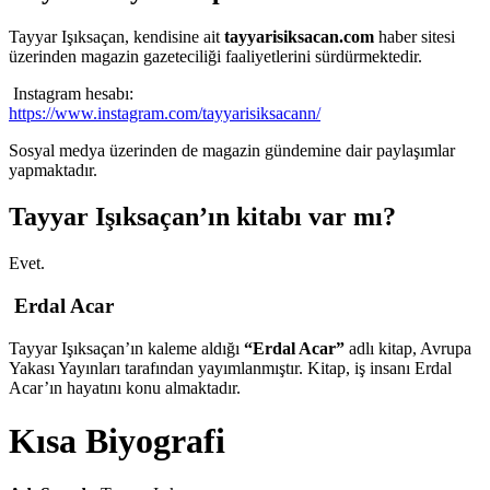
Tayyar Işıksaçan, kendisine ait
tayyarisiksacan.com
haber sitesi
üzerinden magazin gazeteciliği faaliyetlerini sürdürmektedir.
Instagram hesabı:
https://www.instagram.com/tayyarisiksacann/
Sosyal medya üzerinden de magazin gündemine dair paylaşımlar
yapmaktadır.
Tayyar Işıksaçan’ın kitabı var mı?
Evet.
Erdal Acar
Tayyar Işıksaçan’ın kaleme aldığı
“Erdal Acar”
adlı kitap, Avrupa
Yakası Yayınları tarafından yayımlanmıştır. Kitap, iş insanı Erdal
Acar’ın hayatını konu almaktadır.
Kısa Biyografi