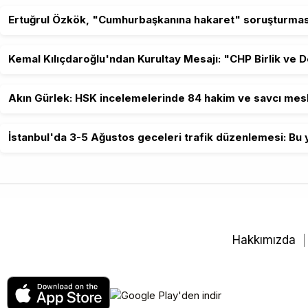
Ertuğrul Özkök, "Cumhurbaşkanına hakaret" soruşturmas
Kemal Kılıçdaroğlu'ndan Kurultay Mesajı: "CHP Birlik ve 
Akın Gürlek: HSK incelemelerinde 84 hakim ve savcı mesl
İstanbul'da 3-5 Ağustos geceleri trafik düzenlemesi: Bu y
Hakkımızda