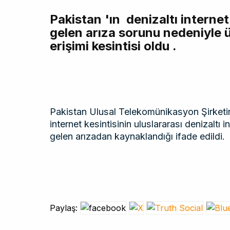
Pakistan 'ın denizaltı intern
gelen arıza sorunu nedeniyle ü
erişimi kesintisi oldu .
Pakistan Ulusal Telekomünikasyon Şirketi
internet kesintisinin uluslararası denizalt
gelen arızadan kaynaklandığı ifade edildi.
Paylaş: