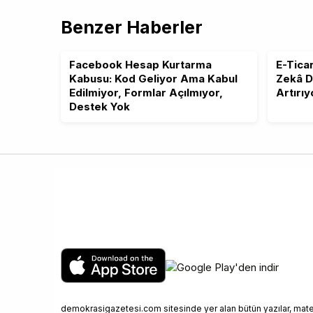
Benzer Haberler
Facebook Hesap Kurtarma
E-Tica
Kabusu: Kod Geliyor Ama Kabul
Zekâ De
Edilmiyor, Formlar Açılmıyor,
Artırıy
Destek Yok
demokrasigazetesi.com sitesinde yer alan bütün yazılar, materya