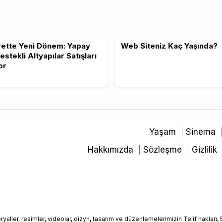
rette Yeni Dönem: Yapay
Web Siteniz Kaç Yaşında?
stekli Altyapılar Satışları
or
Yaşam
Sinema
Hakkımızda
Sözleşme
Gizlilik
ller, resimler, videolar, dizyn, tasarım ve düzenlemelerimizin Telif hakları, 