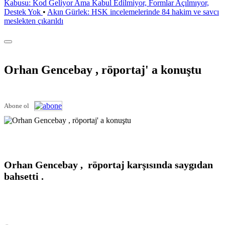
Kabusu: Kod Geliyor Ama Kabul Edilmiyor, Formlar Açılmıyor,
Destek Yok
•
Akın Gürlek: HSK incelemelerinde 84 hakim ve savcı
meslekten çıkarıldı
Orhan Gencebay , röportaj' a konuştu
Abone ol
Orhan Gencebay , röportaj karşısında saygıdan
bahsetti .