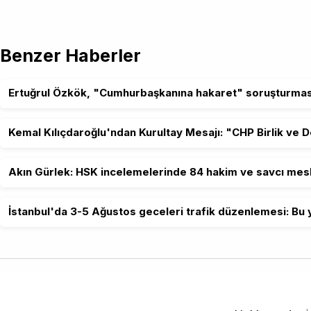
Benzer Haberler
Ertuğrul Özkök, "Cumhurbaşkanına hakaret" soruşturmas
Kemal Kılıçdaroğlu'ndan Kurultay Mesajı: "CHP Birlik ve 
Akın Gürlek: HSK incelemelerinde 84 hakim ve savcı mesl
İstanbul'da 3-5 Ağustos geceleri trafik düzenlemesi: Bu y